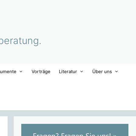
beratung.
rumente
Vorträge
Literatur
Über uns