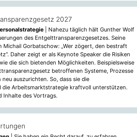
transparenzgesetz 2027
ersonalstrategie
| Nahezu täglich hält Gunther Wolf
uerungen des Entgelttransparenzgesetzes. Seine
ch Michail Gorbatschow: „Wer zögert, den bestraft
z“. Daher zeigt er als Keynote Speaker die Risiken
wie die sich bietenden Möglichkeiten. Beispielsweise
lttransparenzgesetz betroffenen Systeme, Prozesse
 neu auszurichten. So, dass sie die
die Arbeitsmarktstrategie kraftvoll unterstützen.
 Inhalte des Vortrags.
ertungen
ngen
| Sie haben ein Recht darauf, zu erfahren,