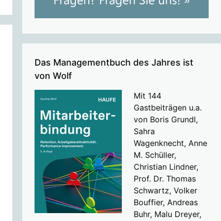
Das Managementbuch des Jahres ist
von Wolf
Mit 144
Gastbeiträgen u.a.
von Boris Grundl,
Sahra
Wagenknecht, Anne
M. Schüller,
Christian Lindner,
Prof. Dr. Thomas
Schwartz, Volker
Bouffier, Andreas
Buhr, Malu Dreyer,