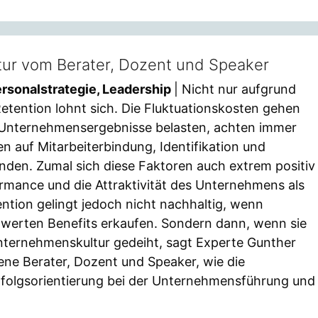
atur vom Berater, Dozent und Speaker
rsonalstrategie, Leadership
| Nicht nur aufgrund
etention lohnt sich. Die Fluktuationskosten gehen
e Unternehmensergebnisse belasten, achten immer
 auf Mitarbeiterbindung, Identifikation und
den. Zumal sich diese Faktoren auch extrem positiv
mance und die Attraktivität des Unternehmens als
ntion gelingt jedoch nicht nachhaltig, wenn
ldwerten Benefits erkaufen. Sondern dann, wenn sie
 Unternehmenskultur gedeiht, sagt Experte Gunther
ene Berater, Dozent und Speaker, wie die
rfolgsorientierung bei der Unternehmensführung und