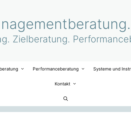
nagementberatung.
ng. Zielberatung. Performance
lberatung
Performanceberatung
Systeme und Inst
Kontakt