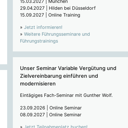
15.03.2027 | München
29.04.2027 | Hilden bei Düsseldorf
15.09.2027 | Online Training
»
Jetzt informieren!
»
Weitere Führungsseminare und
Führungstrainings
Unser Seminar Variable Vergütung und
Zielvereinbarung einführen und
modernisieren
Eintägiges Fach-Seminar mit Gunther Wolf.
23.09.2026 | Online Seminar
08.09.2027 | Online Seminar
»
Jetzt Teilnahmeplatz buchen!