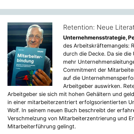
Retention: Neue Liter
Unternehmensstrategie, Pe
des Arbeitskräftemangels: R
durch die Decke. Da sie di
mehr Unternehmensleitungen
Commitment der Mitarbeiten
auf die Unternehmensperfor
Arbeitgeber auswirken. Rete
Arbeitgeber sie sich mit hohen Gehältern und ge
in einer mitarbeiterzentriert erfolgsorientierten
Wolf. In seinem neuen Buch beschreibt der erfahr
Verschmelzung von Mitarbeiterzentrierung und E
Mitarbeiterführung gelingt.