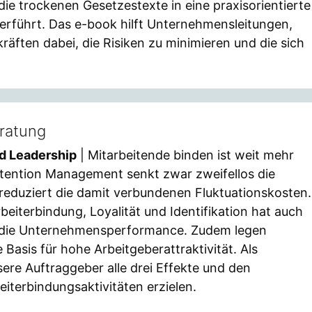
e trockenen Gesetzestexte in eine praxisorientierte
rführt. Das e-book hilft Unternehmensleitungen,
ten dabei, die Risiken zu minimieren und die sich
ratung
d Leadership
| Mitarbeitende binden ist weit mehr
etention Management senkt zwar zweifellos die
reduziert die damit verbundenen Fluktuationskosten.
beiterbindung, Loyalität und Identifikation hat auch
uf die Unternehmensperformance. Zudem legen
Basis für hohe Arbeitgeberattraktivität. Als
re Auftraggeber alle drei Effekte und den
eiterbindungsaktivitäten erzielen.