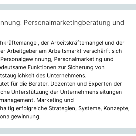
innung: Personalmarketingberatung und
chkräftemangel, der Arbeitskräftemangel und der
r Arbeitgeber am Arbeitsmarkt verschärft sich
en Personalgewinnung, Personalmarketing und
 bedeutsame Funktionen zur Sicherung von
tstauglichkeit des Unternehmens.
tet für die Berater, Dozenten und Experten der
che Unterstützung der Unternehmensleitungen
almanagement, Marketing und
ltig erfolgreiche Strategien, Systeme, Konzepte,
onalgewinnung.