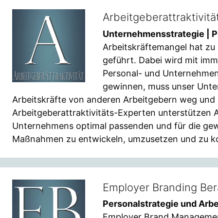
Arbeitgeberattraktivit
Unternehmensstrategie | P
Arbeitskräftemangel hat zu
geführt. Dabei wird mit im
Personal- und Unternehmen
gewinnen, muss unser Unter
Arbeitskräfte von anderen Arbeitgebern weg und 
Arbeitgeberattraktivitäts-Experten unterstützen A
Unternehmens optimal passenden und für die g
Maßnahmen zu entwickeln, umzusetzen und zu k
Employer Branding Be
Personalstrategie und Arbe
Employer Brand Management