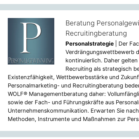
Beratung Personalgew
Recruitingberatung
Personalstrategie
| Der Fa
Verdrängungswettbewerb de
kontinuierlich. Daher gelt
Recruiting als strategisch
Existenzfähigkeit, Wettbewerbsstärke und Zukunf
Personalmarketing- und Recruitingberatung bedeu
WOLF® Managementberatung daher: Vollumfängli
sowie der Fach- und Führungskräfte aus Person
Unternehmenskommunikation. Erwarten Sie nachha
Methoden, Instrumente und Maßnahmen zur Pers