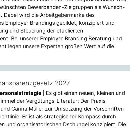
 gewünschten Bewerbenden-Zielgruppen als Wunsch-
n. Dabei wird die Arbeitgebermarke des
s Employer Brandings gebildet, konzipiert und
kung und Steuerung der etablierten
nt. Bei unserer Employer Branding Beratung und
t legen unsere Experten großen Wert auf die
transparenzgesetz 2027
ersonalstrategie
| Es gibt einen neuen, kleinen und
immel der Vergütungs-Literatur: Der Praxis-
 und Carina Müller zur Umsetzung der Vorschriften
chtlinie. Er ist als strategischer Kompass durch
en und organisatorischen Dschungel konzipiert. Die