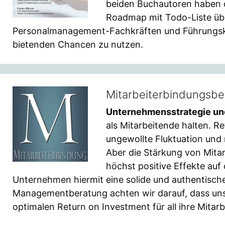
beiden Buchautoren haben di
Roadmap mit Todo-Liste übe
Personalmanagement-Fachkräften und Führungskräf
bietenden Chancen zu nutzen.
Mitarbeiterbindungsbe
Unternehmensstrategie un
als Mitarbeitende halten. R
ungewollte Fluktuation und 
Aber die Stärkung von Mitar
höchst positive Effekte a
Unternehmen hiermit eine solide und authentische 
Managementberatung achten wir darauf, dass unse
optimalen Return on Investment für all ihre Mitarb