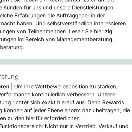
 Kunden für uns und unsere Dienstleistungen
elche Erfahrungen die Auftraggeber in der
acht haben. Und selbstverständlich interessieren
tungen von Teilnehmenden. Lesen Sie hier zig
stungen im Bereich von Managementberatung,
eberatung.
ratung
eren
| Um ihre Wettbewerbsposition zu stärken,
rformance kontinuierlich verbessern. Unsere
tung richtet sich exakt hierauf aus. Denn Rewards
ng können auf jeder Ebene enorm dazu beitragen, die
en zu den hierfür erforderlichen
unktionsbereich: Nicht nur in Vertrieb, Verkauf und