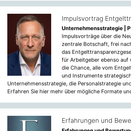
Impulsvortrag Entgelt
Unternehmensstrategie | P
Impulsvorträge über die Ne
zentrale Botschaft, frei na
das Entgelttransparenzgeset
für Arbeitgeber ebenso auf 
die Chance, alle vom Entge
und Instrumente strategisch
Unternehmensstrategie, die Personalstrategie und 
Erfahren Sie hier mehr über mögliche Formate und
Erfahrungen und Bew
Erfahrungen und Bewertu