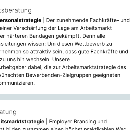
ätsberatung
ersonalstrategie
| Der zunehmende Fachkräfte- und
 einer Verschärfung der Lage am Arbeitsmarkt
mer härteren Bandagen gekämpft. Denn alle
sleitungen wissen: Um diesen Wettbewerb zu
nehmen so attraktiv sein, dass gute Fachkräfte und
zu uns hin wechseln. Unsere
rbeitgeber dabei, die zur Arbeitsmarktstrategie des
ewünschten Bewerbenden-Zielgruppen geeigneten
ommunizieren.
ratung
itsmarktstrategie
| Employer Branding und
 bilden zusammen einen höchst praktikablen Weg