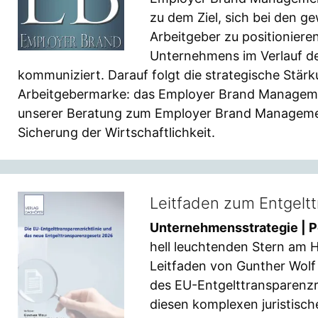
zu dem Ziel, sich bei den
Arbeitgeber zu positioniere
Unternehmens im Verlauf de
kommuniziert. Darauf folgt die strategische Stär
Arbeitgebermarke: das Employer Brand Manageme
unserer Beratung zum Employer Brand Managemen
Sicherung der Wirtschaftlichkeit.
Leitfaden zum Entgelt
Unternehmensstrategie | P
hell leuchtenden Stern am H
Leitfaden von Gunther Wolf
des EU-Entgelttransparenzri
diesen komplexen juristisch