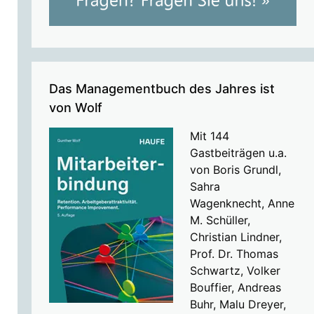
Das Managementbuch des Jahres ist
von Wolf
Mit 144
Gastbeiträgen u.a.
von Boris Grundl,
Sahra
Wagenknecht, Anne
M. Schüller,
Christian Lindner,
Prof. Dr. Thomas
Schwartz, Volker
Bouffier, Andreas
Buhr, Malu Dreyer,