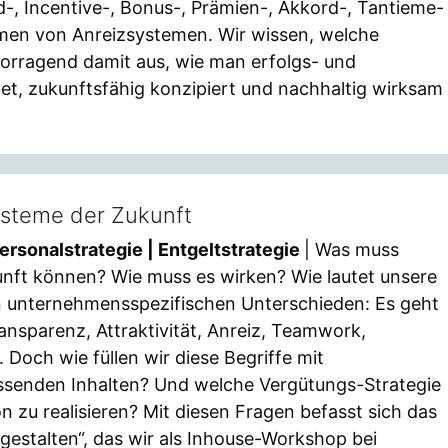
-, Incentive-, Bonus-, Prämien-, Akkord-, Tantieme-
rmen von Anreizsystemen. Wir wissen, welche
orragend damit aus, wie man erfolgs- und
tet, zukunftsfähig konzipiert und nachhaltig wirksam
ysteme der Zukunft
rsonalstrategie | Entgeltstrategie
| Was muss
unft können? Wie muss es wirken? Wie lautet unsere
en unternehmensspezifischen Unterschieden: Es geht
nsparenz, Attraktivität, Anreiz, Teamwork,
ät. Doch wie füllen wir diese Begriffe mit
ssenden Inhalten? Und welche Vergütungs-Strategie
n zu realisieren? Mit diesen Fragen befasst sich das
estalten“, das wir als Inhouse-Workshop bei