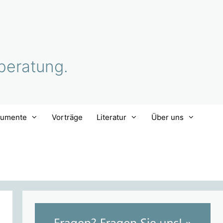
beratung.
rumente
Vorträge
Literatur
Über uns