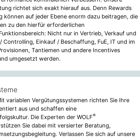
tung richtet sich exakt hierauf aus. Denn Rewards
ng können auf jeder Ebene enorm dazu beitragen, die
en zu den hierfür erforderlichen
unktionsbereich: Nicht nur in Vertrieb, Verkauf und
 Controlling, Einkauf / Beschaffung, FuE, IT und im
rovisionen, Tantiemen und andere Incentives
t und umgesetzt werden.
steme
it variablen Vergütungssystemen richten Sie Ihre
entiert aus und schaffen eine
®
Erfolgskultur. Die Experten der WOLF
ützen Sie dabei mit versierter Beratung,
msetzungsbegleitung. Verlassen Sie sich auf unsere