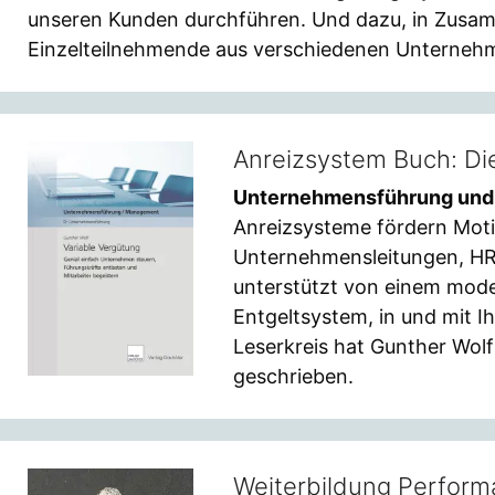
unseren Kunden durchführen. Und dazu, in Zusamm
Einzelteilnehmende aus verschiedenen Unternehm
Anreizsystem Buch: Di
Unternehmensführung und 
Anreizsysteme fördern Moti
Unternehmensleitungen, HR 
unterstützt von einem mode
Entgeltsystem, in und mit
Leserkreis hat Gunther Wol
geschrieben.
Weiterbildung Perfor