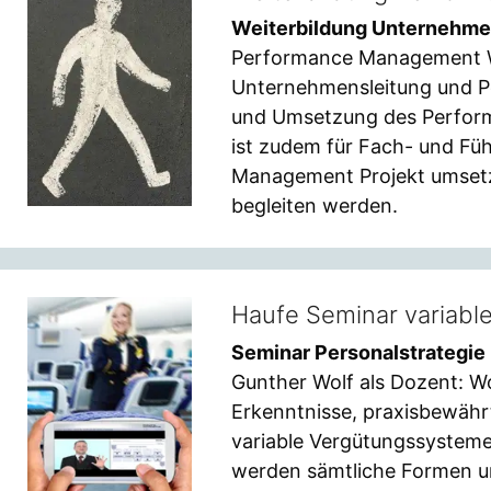
Weiterbildung Unternehme
Performance Management Wei
Unternehmensleitung und P
und Umsetzung des Perform
ist zudem für Fach- und Fü
Management Projekt umset
begleiten werden.
Haufe Seminar variabl
Seminar Personalstrategie
Gunther Wolf als Dozent: W
Erkenntnisse, praxisbewähr
variable Vergütungssysteme
werden sämtliche Formen u