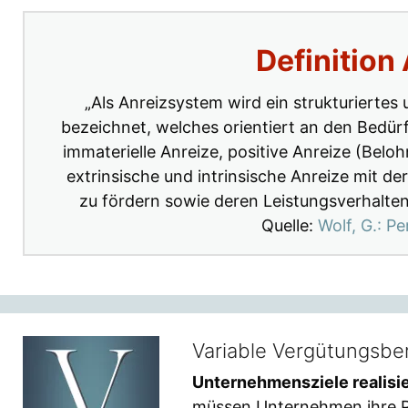
Definition
„Als Anreizsystem wird ein strukturierte
bezeichnet, welches orientiert an den Bedür
immaterielle Anreize, positive Anreize (Bel
extrinsische und intrinsische Anreize mit de
zu fördern sowie deren Leistungsverhalten 
Quelle:
Wolf, G.: 
Variable Vergütungsbe
Unternehmensziele realisi
müssen Unternehmen ihre Pe