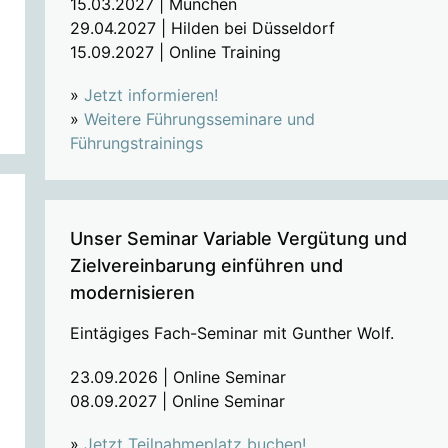
15.03.2027 | München
29.04.2027 | Hilden bei Düsseldorf
15.09.2027 | Online Training
»
Jetzt informieren!
»
Weitere Führungsseminare und
Führungstrainings
Unser Seminar Variable Vergütung und
Zielvereinbarung einführen und
modernisieren
Eintägiges Fach-Seminar mit Gunther Wolf.
23.09.2026 | Online Seminar
08.09.2027 | Online Seminar
»
Jetzt Teilnahmeplatz buchen!