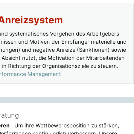
 Anreizsystem
s und systematisches Vorgehen des Arbeitgebers
fnissen und Motiven der Empfänger materielle und
ohnungen) und negative Anreize (Sanktionen) sowie
r Absicht nutzt, die Motivation der Mitarbeitenden
in Richtung der Organisationsziele zu steuern.“
Performance Management
ratung
eren
| Um ihre Wettbewerbsposition zu stärken,
rformance kontinuierlich verbessern. Unsere