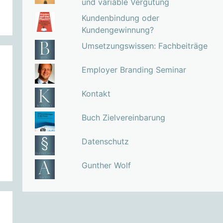
und variable Vergütung
Kundenbindung oder
Kundengewinnung?
Umsetzungswissen: Fachbeiträge
Employer Branding Seminar
Kontakt
Buch Zielvereinbarung
Datenschutz
Gunther Wolf