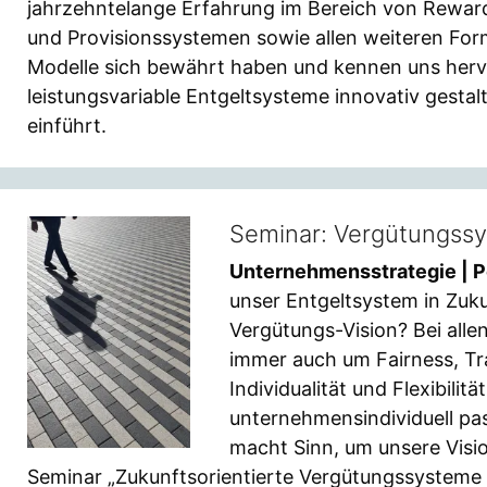
jahrzehntelange Erfahrung im Bereich von Reward
und Provisionssystemen sowie allen weiteren Fo
Modelle sich bewährt haben und kennen uns herv
leistungsvariable Entgeltsysteme innovativ gestal
einführt.
Seminar: Vergütungss
Unternehmensstrategie | Pe
unser Entgeltsystem in Zuk
Vergütungs-Vision? Bei all
immer auch um Fairness, Tra
Individualität und Flexibilit
unternehmensindividuell pa
macht Sinn, um unsere Visio
Seminar „Zukunftsorientierte Vergütungssysteme g