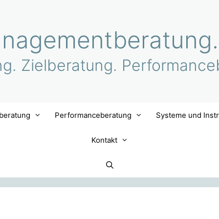
nagementberatung.
ng. Zielberatung. Performance
lberatung
Performanceberatung
Systeme und Inst
Kontakt