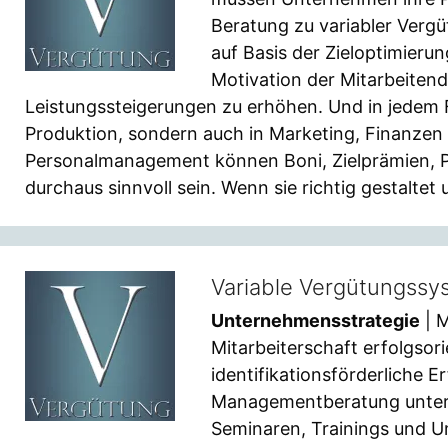
Beratung zu variabler Vergü
auf Basis der Zieloptimieru
Motivation der Mitarbeitend
Leistungssteigerungen zu erhöhen. Und in jedem F
Produktion, sondern auch in Marketing, Finanzen /
Personalmanagement können Boni, Zielprämien, P
durchaus sinnvoll sein. Wenn sie richtig gestalte
Variable Vergütungssy
Unternehmensstrategie
| M
Mitarbeiterschaft erfolgsori
identifikationsförderliche 
Managementberatung unterst
Seminaren, Trainings und U