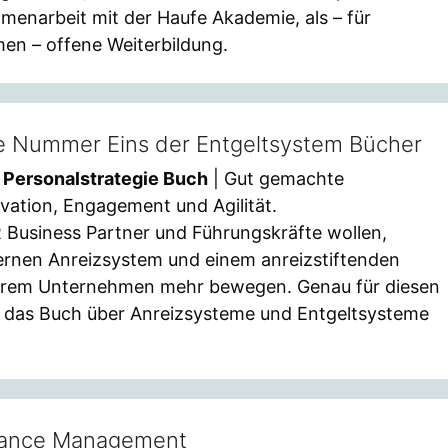
enarbeit mit der Haufe Akademie, als – für
en – offene Weiterbildung.
e Nummer Eins der Entgeltsystem Bücher
Personalstrategie Buch
| Gut gemachte
vation, Engagement und Agilität.
Business Partner und Führungskräfte wollen,
rnen Anreizsystem und einem anreizstiftenden
 Ihrem Unternehmen mehr bewegen. Genau für diesen
f das Buch über Anreizsysteme und Entgeltsysteme
mance Management