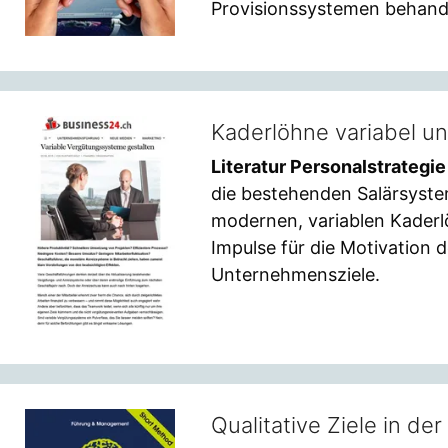
Provisionssystemen behande
Kaderlöhne variabel un
Literatur Personalstrategie
die bestehenden Salärsystem
modernen, variablen Kader
Impulse für die Motivation d
Unternehmensziele.
Qualitative Ziele in de