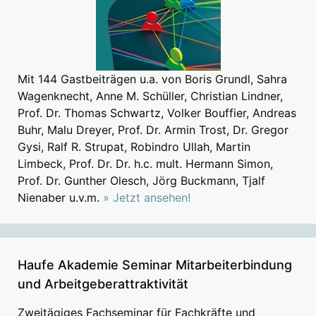
Mit 144 Gastbeiträgen u.a. von Boris Grundl, Sahra
Wagenknecht, Anne M. Schüller, Christian Lindner,
Prof. Dr. Thomas Schwartz, Volker Bouffier, Andreas
Buhr, Malu Dreyer, Prof. Dr. Armin Trost, Dr. Gregor
Gysi, Ralf R. Strupat, Robindro Ullah, Martin
Limbeck, Prof. Dr. Dr. h.c. mult. Hermann Simon,
Prof. Dr. Gunther Olesch, Jörg Buckmann, Tjalf
Nienaber u.v.m.
» Jetzt ansehen!
Haufe Akademie Seminar Mitarbeiterbindung
und Arbeitgeberattraktivität
Zweitägiges Fachseminar für Fachkräfte und