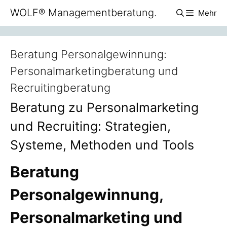
Zum
WOLF® Managementberatung.
Mehr
Inhalt
springen
Beratung Personalgewinnung:
Personalmarketingberatung und
Recruitingberatung
Beratung zu Personalmarketing
und Recruiting: Strategien,
Systeme, Methoden und Tools
Beratung
Personalgewinnung,
Personalmarketing und