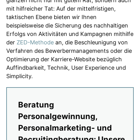
glänzen nicht nur mit gutem Rat, sondern auch
mit hilfreicher Tat: Auf der mittelfristigen,
taktischen Ebene bieten wir Ihnen
beispielsweise die Sicherung des nachhaltigen
Erfolgs von Aktivitäten und Kampagnen mithilfe
der
ZED-Methode
an, die Beschleunigung von
Verfahren des Bewerbermanagements oder die
Optimierung der Karriere-Website bezüglich
Auffindbarkeit, Technik, User Experience und
Simplicity.
Beratung
Personalgewinnung,
Personalmarketing- und
Recruitingberatung: Unsere