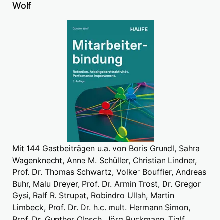
Wolf
Mit 144 Gastbeiträgen u.a. von Boris Grundl, Sahra
Wagenknecht, Anne M. Schüller, Christian Lindner,
Prof. Dr. Thomas Schwartz, Volker Bouffier, Andreas
Buhr, Malu Dreyer, Prof. Dr. Armin Trost, Dr. Gregor
Gysi, Ralf R. Strupat, Robindro Ullah, Martin
Limbeck, Prof. Dr. Dr. h.c. mult. Hermann Simon,
Prof. Dr. Gunther Olesch, Jörg Buckmann, Tjalf