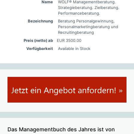
Name
WOLF® Managementberatung.
Strategieberatung. Zielberatung.
Performanceberatung.
Bezeichnung
Beratung Personalgewinnung,
Personalmarketingberatung und
Recruitingberatung
Preis (netto) ab
EUR
3500.00
Verfügbarkeit
Available in Stock
Das Managementbuch des Jahres ist von