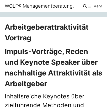
Zum
WOLF® Managementberatung.
Mehr
Inhalt
springen
Arbeitgeberattraktivität
Vortrag
Impuls-Vorträge, Reden
und Keynote Speaker über
nachhaltige Attraktivität als
Arbeitgeber
Inhaltsreiche Keynotes über
zielführende Methoden und