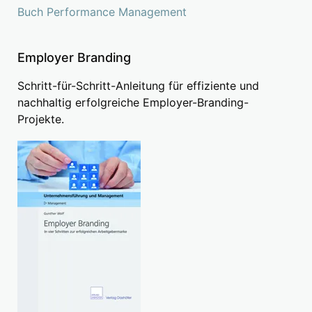
Buch Performance Management
Employer Branding
Schritt-für-Schritt-Anleitung für effiziente und
nachhaltig erfolgreiche Employer-Branding-
Projekte.