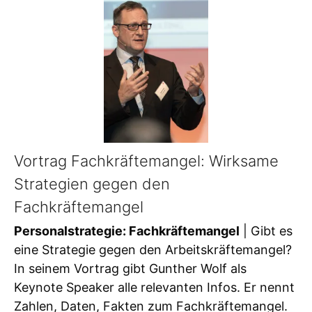
Vortrag Fachkräftemangel: Wirksame
Strategien gegen den
Fachkräftemangel
Personalstrategie: Fachkräftemangel
| Gibt es
eine Strategie gegen den Arbeitskräftemangel?
In seinem Vortrag gibt Gunther Wolf als
Keynote Speaker alle relevanten Infos. Er nennt
Zahlen, Daten, Fakten zum Fachkräftemangel.