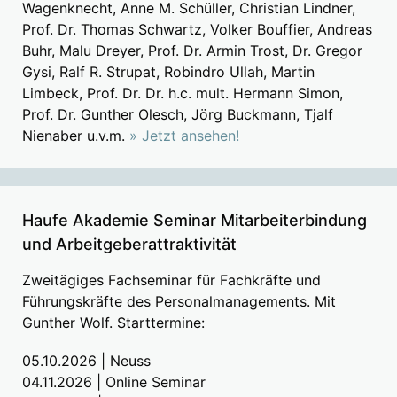
Wagenknecht, Anne M. Schüller, Christian Lindner,
Prof. Dr. Thomas Schwartz, Volker Bouffier, Andreas
Buhr, Malu Dreyer, Prof. Dr. Armin Trost, Dr. Gregor
Gysi, Ralf R. Strupat, Robindro Ullah, Martin
Limbeck, Prof. Dr. Dr. h.c. mult. Hermann Simon,
Prof. Dr. Gunther Olesch, Jörg Buckmann, Tjalf
Nienaber u.v.m.
» Jetzt ansehen!
Haufe Akademie Seminar Mitarbeiterbindung
und Arbeitgeberattraktivität
Zweitägiges Fachseminar für Fachkräfte und
Führungskräfte des Personalmanagements. Mit
Gunther Wolf. Starttermine:
05.10.2026 | Neuss
04.11.2026 | Online Seminar