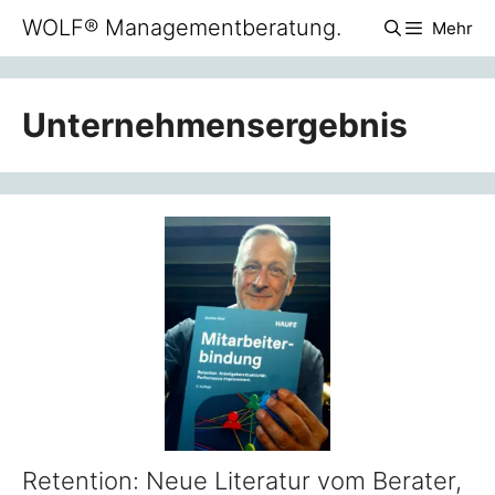
Zum
WOLF® Managementberatung.
Mehr
Inhalt
springen
Unternehmensergebnis
Retention: Neue Literatur vom Berater,