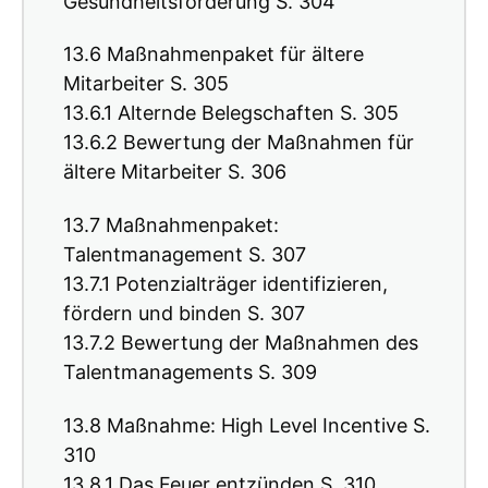
Gesundheitsförderung S. 304
13.6 Maßnahmenpaket für ältere
Mitarbeiter S. 305
13.6.1 Alternde Belegschaften S. 305
13.6.2 Bewertung der Maßnahmen für
ältere Mitarbeiter S. 306
13.7 Maßnahmenpaket:
Talentmanagement S. 307
13.7.1 Potenzialträger identifizieren,
fördern und binden S. 307
13.7.2 Bewertung der Maßnahmen des
Talentmanagements S. 309
13.8 Maßnahme: High Level Incentive S.
310
13.8.1 Das Feuer entzünden S. 310