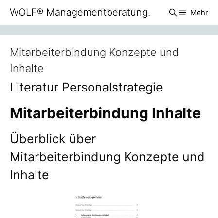
Zum
WOLF® Managementberatung.
Mehr
Inhalt
springen
Mitarbeiterbindung Konzepte und
Inhalte
Literatur Personalstrategie
Mitarbeiterbindung Inhalte
Überblick über
Mitarbeiterbindung Konzepte und
Inhalte