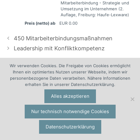
Mitarbeiterbindung - Strategie und
Umsetzung im Unternehmen (2.
Auflage, Freiburg: Haufe-Lexware)
Preis (netto) ab
EUR
0.00
450 Mitarbeiterbindungsmaßnahmen
Leadership mit Konfliktkompetenz
Wir verwenden Cookies. Die Freigabe von Cookies ermöglicht
Ihnen ein optimiertes Nutzen unserer Webseite, indem wir
personenbezogene Daten verarbeiten. Nähere Informationen
erhalten Sie in unserer Datenschutzerklärung.
Alles akzeptieren
Nur technisch notwendige Cookies
Datenschutzerklärung
Das Managementbuch des Jahres ist von
Wolf