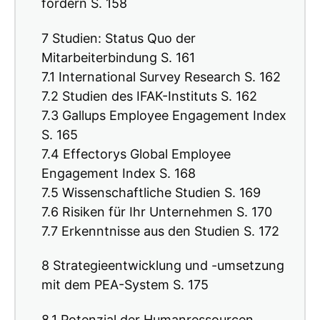
fördern S. 158
7 Studien: Status Quo der
Mitarbeiterbindung S. 161
7.1 International Survey Research S. 162
7.2 Studien des IFAK-Instituts S. 162
7.3 Gallups Employee Engagement Index
S. 165
7.4 Effectorys Global Employee
Engagement Index S. 168
7.5 Wissenschaftliche Studien S. 169
7.6 Risiken für Ihr Unternehmen S. 170
7.7 Erkenntnisse aus den Studien S. 172
8 Strategieentwicklung und -umsetzung
mit dem PEA-System S. 175
8.1 Potenzial der Humanressourcen