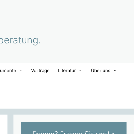
beratung.
rumente
Vorträge
Literatur
Über uns