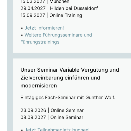
15.03.2027 | München
29.04.2027 | Hilden bei Düsseldorf
15.09.2027 | Online Training
»
Jetzt informieren!
»
Weitere Führungsseminare und
Führungstrainings
Unser Seminar Variable Vergütung und
Zielvereinbarung einführen und
modernisieren
Eintägiges Fach-Seminar mit Gunther Wolf.
23.09.2026 | Online Seminar
08.09.2027 | Online Seminar
»
Jetzt Teilnahmeplatz buchen!