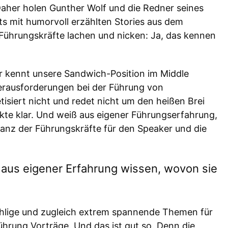
aher holen Gunther Wolf und die Redner seines
ts mit humorvoll erzählten Stories aus dem
e Führungskräfte lachen und nicken: Ja, das kennen
er kennt unsere Sandwich-Position im Middle
rausforderungen bei der Führung von
isiert nicht und redet nicht um den heißen Brei
kte klar. Und weiß aus eigener Führungserfahrung,
tanz der Führungskräfte für den Speaker und die
e aus eigener Erfahrung wissen, wovon sie
ählige und zugleich extrem spannende Themen für
ührung Vorträge. Und das ist gut so. Denn die