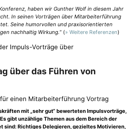
e-Konferenz, haben wir Gunther Wolf in diesem Jahr
ht. In seinen Vorträgen über Mitarbeiterführung
tet. Seine humorvollen und praxisorientierten
gen nachhaltig Wirkung.
“ (
» Weitere Referenzen
)
er Impuls-Vorträge über
ag über das Führen von
ür einen Mitarbeiterführung Vortrag
skräften mit „sehr gut“ bewerteten Impulsvorträge,
Es gibt unzählige Themen aus dem Bereich der
t sind: Richtiges Delegieren, gezieltes Motivieren,