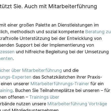
tzt Sie. Auch mit Mitarbeiterführung
t einer großen Palette an Dienstleistungen im
hlich, methodisch und sozial kompetente
Beratung zu
 kraftvolle Unterstützung bei der Entwicklung von
senden Support bei der Implementierung von
ozessen
und hilfreiche Begleitung bei der Umsetzung
menten
.
cher über Mitarbeiterführung
und die
rungs-Experten
das Schatzkästchen ihrer Praxis-
 einen unserer
Mitarbeiterführungs-Trainer
für ein
aining
. Buchen Sie Teilnahmeplätze bei unseren – für
men offenen –
Trainings über
 Verbände nutzen unsere
Mitarbeiterführung Vorträge
n und Mitgliedsunternehmen.