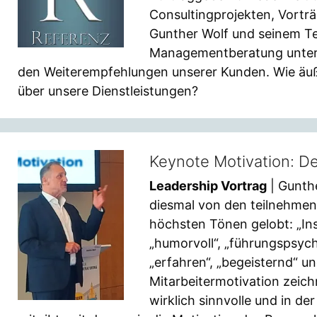
Consultingprojekten, Vortr
Gunther Wolf und seinem T
Managementberatung unterhä
den Weiterempfehlungen unserer Kunden. Wie äu
über unsere Dienstleistungen?
Keynote Motivation: De
Leadership Vortrag
| Gunth
diesmal von den teilnehme
höchsten Tönen gelobt: „Ins
„humorvoll“, „führungspsych
„erfahren“, „begeisternd“ un
Mitarbeitermotivation zeich
wirklich sinnvolle und in d