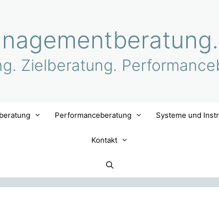
nagementberatung.
ng. Zielberatung. Performance
lberatung
Performanceberatung
Systeme und Inst
Kontakt