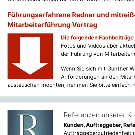
Führungserfahrene Redner und mitreiß
Mitarbeiterführung Vortrag
Die folgenden Fachbeiträge
Fotos und Videos über aktue
der Führung von Mitarbeite
Wenn Sie sich mit Gunther W
Anforderungen an den Mitarb
austauschen möchten, nehmen Sie bitte einfach
Referenzen unserer K
Kunden, Auftraggeber, Ref
Auftraggeberzufriedenheit