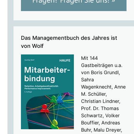
Das Managementbuch des Jahres ist
von Wolf
Mit 144
Gastbeiträgen u.a.
von Boris Grundl,
Sahra
Wagenknecht, Anne
M. Schüller,
Christian Lindner,
Prof. Dr. Thomas
Schwartz, Volker
Bouffier, Andreas
Buhr, Malu Dreyer,