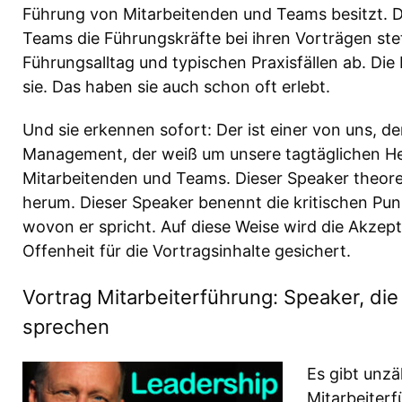
Führung von Mitarbeitenden und Teams besitzt. D
Teams die Führungskräfte bei ihren Vorträgen ste
Führungsalltag und typischen Praxisfällen ab. Di
sie. Das haben sie auch schon oft erlebt.
Und sie erkennen sofort: Der ist einer von uns, d
Management, der weiß um unsere tagtäglichen He
Mitarbeitenden und Teams. Dieser Speaker theoret
herum. Dieser Speaker benennt die kritischen Pun
wovon er spricht. Auf diese Weise wird die Akzep
Offenheit für die Vortragsinhalte gesichert.
Vortrag Mitarbeiterführung: Speaker, di
sprechen
Es gibt unz
Mitarbeiterf