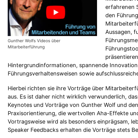
erfahrenen 
den Führung
Mitarbeiter
Aussagen, f
Führungsmet
Gunther Wolfs Videos über
Mitarbeiterführung
Führungstoo
präsentiere
Hintergrundinformationen, spannende Innovation
Führungsverhaltensweisen sowie aufschlussreic
Hierbei richten sie ihre Vorträge über Mitarbeiter
aus. Es ist daher nicht wirklich verwunderlich, d
Keynotes und Vorträge von Gunther Wolf und den 
Praxisorientierung, die wertvollen Aha-Effekte u
Vortragsweise wird als besonders einprägsam, leb
Speaker Feedbacks erhalten die Vorträge stets B