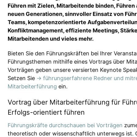
Führen mit Zielen, Mitarbeitende binden, Führen
neuen Generationen, sinnvoller Einsatz von Führ
Teams, kompetenzorientierte Aufgabenverteilun
Konfliktmanagement, effiziente Meetings, Stär
Mitarbeitenden und vieles mehr.
Bieten Sie den Führungskräften bei Ihrer Veranst
Führungsthemen mithilfe eines Vortrags über Mita
Vorträgen geben unsere versierten Keynote Speak
Setzen Sie
→ führungserfahrene Redner und mitre
Mitarbeiterführung
ein.
Vortrag über Mitarbeiterführung für Führ
Erfolgs-orientiert führen
Führungskräfte durchschauen bei Vorträgen
zumei
theoretisch oder wissenschaftlich unterwegs ist. O