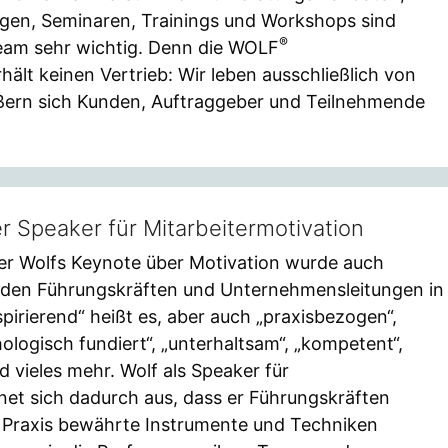
ägen, Seminaren, Trainings und Workshops sind
®
eam sehr wichtig. Denn die WOLF
lt keinen Vertrieb: Wir leben ausschließlich von
ßern sich Kunden, Auftraggeber und Teilnehmende
r Speaker für Mitarbeitermotivation
er Wolfs Keynote über Motivation wurde auch
nden Führungskräften und Unternehmensleitungen in
pirierend“ heißt es, aber auch „praxisbezogen“,
ologisch fundiert“, „unterhaltsam“, „kompetent“,
d vieles mehr. Wolf als Speaker für
net sich dadurch aus, dass er Führungskräften
er Praxis bewährte Instrumente und Techniken