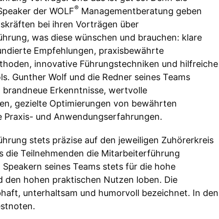
®
Speaker der WOLF
Managementberatung geben
skräften bei ihren Vorträgen über
führung, was diese wünschen und brauchen: klare
undierte Empfehlungen, praxisbewährte
hoden, innovative Führungstechniken und hilfreiche
ls. Gunther Wolf und die Redner seines Teams
n brandneue Erkenntnisse, wertvolle
en, gezielte Optimierungen von bewährten
he Praxis- und Anwendungserfahrungen.
führung stets präzise auf den jeweiligen Zuhörerkreis
ass die Teilnehmenden die Mitarbeiterführung
Speakern seines Teams stets für die hohe
nd den hohen praktischen Nutzen loben. Die
haft, unterhaltsam und humorvoll bezeichnet. In den
estnoten.