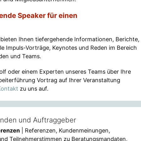
ende Speaker für einen
bieten Ihnen tiefergehende Informationen, Berichte,
lle Impuls-Vorträge, Keynotes und Reden im Bereich
nden und Teams.
olf oder einem Experten unseres Teams über Ihre
eiterführung Vortrag auf Ihrer Veranstaltung
Kontakt
zu uns auf.
unden und Auftraggeber
erenzen
| Referenzen, Kundenmeinungen,
 und Teilnehmerstimmen zu Beratungsmandaten,