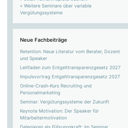
»
Weitere Seminare über variable
Vergütungssysteme
Neue Fachbeiträge
Retention: Neue Literatur vom Berater, Dozent
und Speaker
Leitfaden zum Entgelttransparenzgesetz 2027
Impulsvortrag Entgelttransparenzgesetz 2027
Online-Crash-Kurs Recruiting und
Personalmarketing
Seminar: Vergütungssysteme der Zukunft
Keynote Motivation: Der Speaker für
Mitarbeitermotivation
Delegieren als Führungskraft: Im Seminar