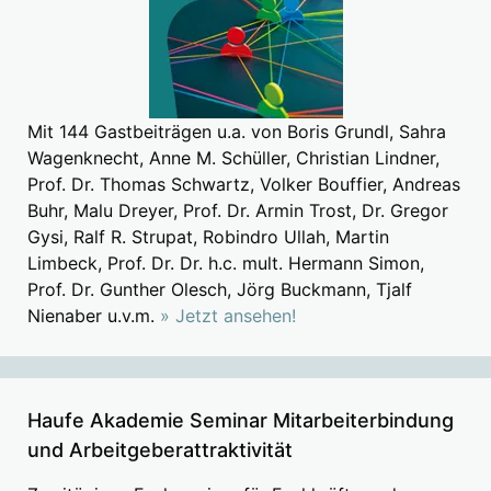
Mit 144 Gastbeiträgen u.a. von Boris Grundl, Sahra
Wagenknecht, Anne M. Schüller, Christian Lindner,
Prof. Dr. Thomas Schwartz, Volker Bouffier, Andreas
Buhr, Malu Dreyer, Prof. Dr. Armin Trost, Dr. Gregor
Gysi, Ralf R. Strupat, Robindro Ullah, Martin
Limbeck, Prof. Dr. Dr. h.c. mult. Hermann Simon,
Prof. Dr. Gunther Olesch, Jörg Buckmann, Tjalf
Nienaber u.v.m.
» Jetzt ansehen!
Haufe Akademie Seminar Mitarbeiterbindung
und Arbeitgeberattraktivität