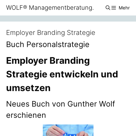
Zum
WOLF® Managementberatung.
Mehr
Inhalt
springen
Employer Branding Strategie
Buch Personalstrategie
Employer Branding
Strategie entwickeln und
umsetzen
Neues Buch von Gunther Wolf
erschienen