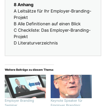
8 Anhang
A Leitsätze für Ihr Employer-Branding-
Projekt
B Alle Definitionen auf einen Blick
C Checkliste: Das Employer-Branding-
Projekt
D Literaturverzeichnis
Weitere Beiträge zu diesem Thema:
Employer Branding
Keynote Speaker für
Seminar
Employer Branding: