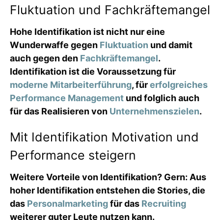
Fluktuation und Fachkräftemangel
Hohe Identifikation ist nicht nur eine
Wunderwaffe gegen
Fluktuation
und damit
auch gegen den
Fachkräftemangel
.
Identifikation ist die Voraussetzung für
moderne Mitarbeiterführung
, für
erfolgreiches
Performance Management
und folglich auch
für das Realisieren von
Unternehmenszielen
.
Mit Identifikation Motivation und
Performance steigern
Weitere Vorteile von Identifikation? Gern: Aus
hoher Identifikation entstehen die Stories, die
das
Personalmarketing
für das
Recruiting
weiterer guter Leute nutzen kann.