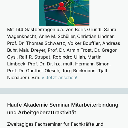
Mit 144 Gastbeiträgen u.a. von Boris Grundl, Sahra
Wagenknecht, Anne M. Schüller, Christian Lindner,
Prof. Dr. Thomas Schwartz, Volker Bouffier, Andreas
Buhr, Malu Dreyer, Prof. Dr. Armin Trost, Dr. Gregor
Gysi, Ralf R. Strupat, Robindro Ullah, Martin
Limbeck, Prof. Dr. Dr. h.c. mult. Hermann Simon,
Prof. Dr. Gunther Olesch, Jörg Buckmann, Tjalf
Nienaber u.v.m.
» Jetzt ansehen!
Haufe Akademie Seminar Mitarbeiterbindung
und Arbeitgeberattraktivität
Zweitägiges Fachseminar für Fachkräfte und