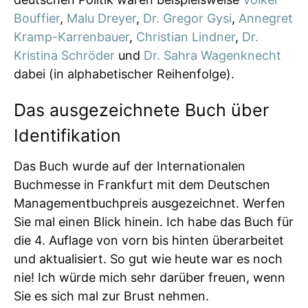
Bouffier
,
Malu Dreyer
,
Dr. Gregor Gysi
,
Annegret
Kramp-Karrenbauer
,
Christian Lindner
,
Dr.
Kristina Schröder
und
Dr. Sahra Wagenknecht
dabei (in alphabetischer Reihenfolge).
Das ausgezeichnete Buch über
Identifikation
Das Buch wurde auf der Internationalen
Buchmesse in Frankfurt mit dem Deutschen
Managementbuchpreis ausgezeichnet. Werfen
Sie mal einen Blick hinein. Ich habe das Buch für
die 4. Auflage von vorn bis hinten überarbeitet
und aktualisiert. So gut wie heute war es noch
nie! Ich würde mich sehr darüber freuen, wenn
Sie es sich mal zur Brust nehmen.