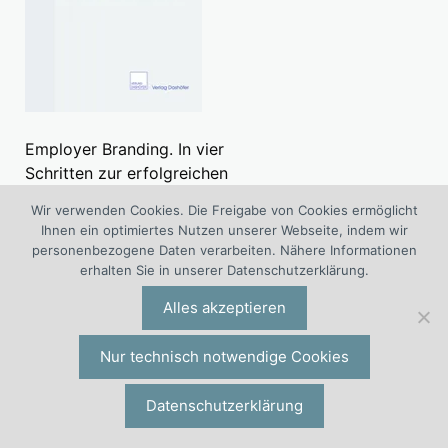
Employer Branding. In vier
Schritten zur erfolgreichen
Arbeitgebermarke.
Wir verwenden Cookies. Die Freigabe von Cookies ermöglicht
» Ansehen
Ihnen ein optimiertes Nutzen unserer Webseite, indem wir
personenbezogene Daten verarbeiten. Nähere Informationen
erhalten Sie in unserer Datenschutzerklärung.
Spezielle Themen
Alles akzeptieren
Anreizsysteme
Employer Branding
Nur technisch notwendige Cookies
Mitarbeiterbindung
Datenschutzerklärung
Mitarbeiterführung
Performance