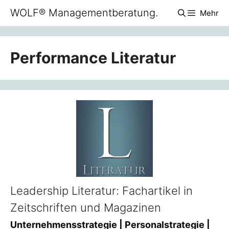
Zum
WOLF® Managementberatung.
Mehr
Inhalt
springen
Performance Literatur
Leadership Literatur: Fachartikel in
Zeitschriften und Magazinen
Unternehmensstrategie | Personalstrategie |