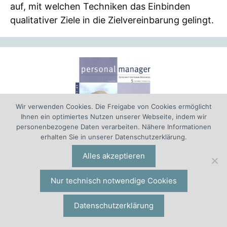
auf, mit welchen Techniken das Einbinden
qualitativer Ziele in die Zielvereinbarung gelingt.
Wir verwenden Cookies. Die Freigabe von Cookies ermöglicht
Ihnen ein optimiertes Nutzen unserer Webseite, indem wir
personenbezogene Daten verarbeiten. Nähere Informationen
erhalten Sie in unserer Datenschutzerklärung.
Alles akzeptieren
Variable Vergütung Fachbeitrag
Nur technisch notwendige Cookies
Literatur Personalstrategie
| Wer variable
Datenschutzerklärung
Vergütung einführen oder optimieren möchte,
hat viele verschiedene Faktoren zu