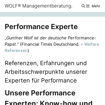
Zum
WOLF® Managementberatung.
Mehr
Inhalt
springen
Performance Experte
„
Gunther Wolf ist der deutsche Performance-
Papst.
“ (Financial Times Deutschland.
» Weitere
Referenzen
)
Referenzen, Erfahrungen und
Arbeitsschwerpunkte unserer
Experten für Performance
Unsere Performance
Experten: Know-how und