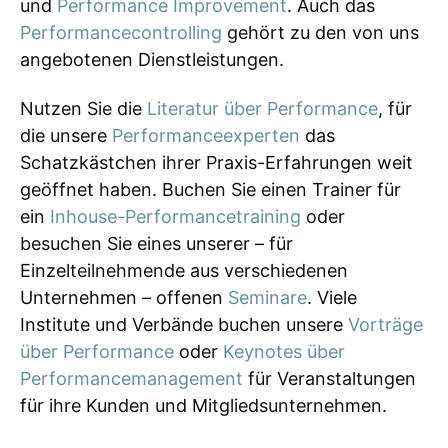
und
Performance Improvement
. Auch das
Performancecontrolling
gehört zu den von uns
angebotenen Dienstleistungen.
Nutzen Sie die
Literatur über Performance
, für
die unsere
Performanceexperten
das
Schatzkästchen ihrer Praxis-Erfahrungen weit
geöffnet haben. Buchen Sie einen Trainer für
ein
Inhouse-Performancetraining
oder
besuchen Sie eines unserer – für
Einzelteilnehmende aus verschiedenen
Unternehmen – offenen
Seminare
. Viele
Institute und Verbände buchen unsere
Vorträge
über Performance
oder
Keynotes über
Performancemanagement
für Veranstaltungen
für ihre Kunden und Mitgliedsunternehmen.