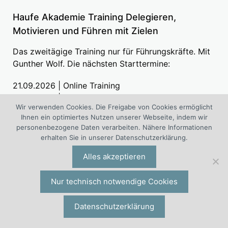
Haufe Akademie Training Delegieren,
Motivieren und Führen mit Zielen
Das zweitägige Training nur für Führungskräfte. Mit
Gunther Wolf. Die nächsten Starttermine:
21.09.2026 | Online Training
22.10.2026 | Hamburg
Wir verwenden Cookies. Die Freigabe von Cookies ermöglicht
28.01.2027 | Online Training
Ihnen ein optimiertes Nutzen unserer Webseite, indem wir
15.03.2027 | München
personenbezogene Daten verarbeiten. Nähere Informationen
29.04.2027 | Hilden bei Düsseldorf
erhalten Sie in unserer Datenschutzerklärung.
15.09.2027 | Online Training
Alles akzeptieren
»
Jetzt informieren!
»
Weitere Führungsseminare und Führungstrainings
Nur technisch notwendige Cookies
Datenschutzerklärung