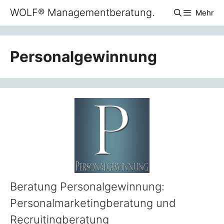
Zum
WOLF® Managementberatung.
Mehr
Inhalt
springen
Personalgewinnung
Beratung Personalgewinnung:
Personalmarketingberatung und
Recruitingberatung