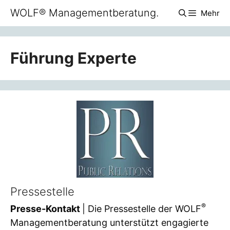
Zum
WOLF® Managementberatung.
Mehr
Inhalt
springen
Führung Experte
Pressestelle
®
Presse-Kontakt
| Die Pressestelle der WOLF
Managementberatung unterstützt engagierte