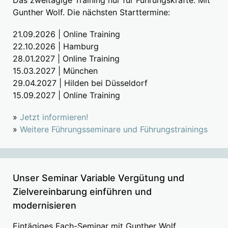
Das zweitägige Training nur für Führungskräfte. Mit
Gunther Wolf. Die nächsten Starttermine:
21.09.2026 | Online Training
22.10.2026 | Hamburg
28.01.2027 | Online Training
15.03.2027 | München
29.04.2027 | Hilden bei Düsseldorf
15.09.2027 | Online Training
»
Jetzt informieren!
»
Weitere Führungsseminare und Führungstrainings
Unser Seminar Variable Vergütung und
Zielvereinbarung einführen und
modernisieren
Eintägiges Fach-Seminar mit Gunther Wolf.