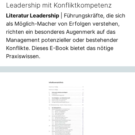
Leadership mit Konfliktkompetenz
Literatur Leadership
| Führungskräfte, die sich
als Möglich-Macher von Erfolgen verstehen,
richten ein besonderes Augenmerk auf das
Management potenzieller oder bestehender
Konflikte. Dieses E-Book bietet das nötige
Praxiswissen.