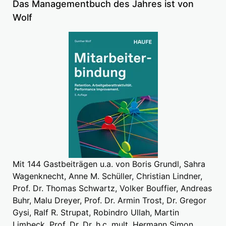
Das Managementbuch des Jahres ist von
Wolf
Mit 144 Gastbeiträgen u.a. von Boris Grundl, Sahra
Wagenknecht, Anne M. Schüller, Christian Lindner,
Prof. Dr. Thomas Schwartz, Volker Bouffier, Andreas
Buhr, Malu Dreyer, Prof. Dr. Armin Trost, Dr. Gregor
Gysi, Ralf R. Strupat, Robindro Ullah, Martin
Limbeck, Prof. Dr. Dr. h.c. mult. Hermann Simon,