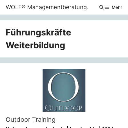
Zum
WOLF® Managementberatung.
Mehr
Inhalt
springen
Führungskräfte
Weiterbildung
Outdoor Training