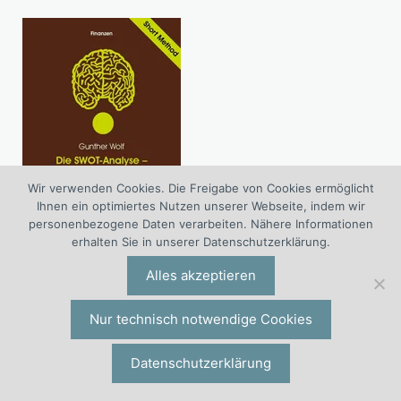
Wir verwenden Cookies. Die Freigabe von Cookies ermöglicht
Ihnen ein optimiertes Nutzen unserer Webseite, indem wir
personenbezogene Daten verarbeiten. Nähere Informationen
erhalten Sie in unserer Datenschutzerklärung.
Die SWOT-Analyse.
Alles akzeptieren
Erfolg im strategischen Controlling.
Short Method.
Nur technisch notwendige Cookies
» Ansehen
Datenschutzerklärung
Tätigkeitsbereiche