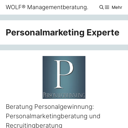
Zum
WOLF® Managementberatung.
Mehr
Inhalt
springen
Personalmarketing Experte
Beratung Personalgewinnung:
Personalmarketingberatung und
Recruitingberatung