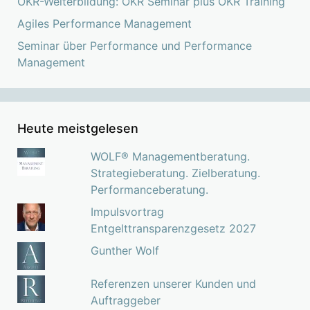
OKR-Weiterbildung: OKR Seminar plus OKR Training
Agiles Performance Management
Seminar über Performance und Performance
Management
Heute meistgelesen
WOLF® Managementberatung.
Strategieberatung. Zielberatung.
Performanceberatung.
Impulsvortrag
Entgelttransparenzgesetz 2027
Gunther Wolf
Referenzen unserer Kunden und
Auftraggeber