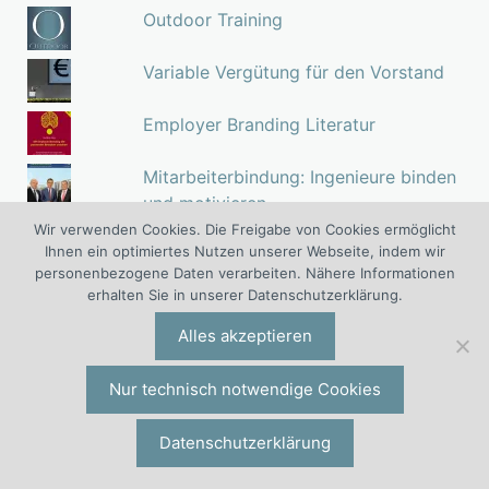
Outdoor Training
Variable Vergütung für den Vorstand
Employer Branding Literatur
Mitarbeiterbindung: Ingenieure binden
und motivieren
Wir verwenden Cookies. Die Freigabe von Cookies ermöglicht
Ihnen ein optimiertes Nutzen unserer Webseite, indem wir
personenbezogene Daten verarbeiten. Nähere Informationen
erhalten Sie in unserer Datenschutzerklärung.
Mitarbeiterbindung
Alles akzeptieren
Ausgezeichnet als Managementbuch des Jahres:
Jetzt in erweiterter und aktualisierter Neuauflage.
Nur technisch notwendige Cookies
Datenschutzerklärung