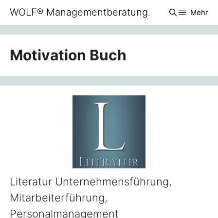
Zum
WOLF® Managementberatung.
Mehr
Inhalt
springen
Motivation Buch
Literatur Unternehmensführung,
Mitarbeiterführung,
Personalmanagement