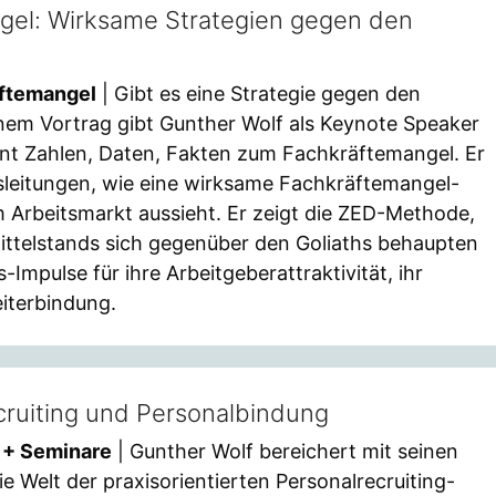
gel: Wirksame Strategien gegen den
äftemangel
| Gibt es eine Strategie gegen den
inem Vortrag gibt Gunther Wolf als Keynote Speaker
ennt Zahlen, Daten, Fakten zum Fachkräftemangel. Er
leitungen, wie eine wirksame Fachkräftemangel-
 Arbeitsmarkt aussieht. Er zeigt die ZED-Methode,
ttelstands sich gegenüber den Goliaths behaupten
Impulse für ihre Arbeitgeberattraktivität, ihr
eiterbindung.
cruiting und Personalbindung
r + Seminare
| Gunther Wolf bereichert mit seinen
e Welt der praxisorientierten Personalrecruiting-