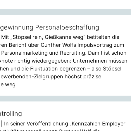
algewinnung Personalbeschaffung
 Mit „Stöpsel rein, Gießkanne weg“ betitelten die
ren Bericht über Gunther Wolfs Impulsvortrag zum
ersonalmarketing und Recruiting. Damit ist schon
Keynote richtig wiedergegeben: Unternehmen müssen
hen und die Fluktuation begrenzen – also Stöpsel
 Bewerbenden-Zielgruppen höchst präzise
ne weg.
rolling
| In seiner Veröffentlichung „Kennzahlen Employer