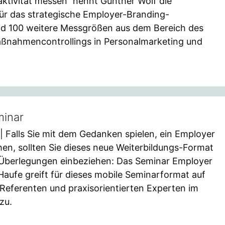
raktivität messen“ nennt Gunther Wolf die
ür das strategische Employer-Branding-
und 100 weitere Messgrößen aus dem Bereich des
aßnahmencontrollings in Personalmarketing und
minar
| Falls Sie mit dem Gedanken spielen, ein Employer
en, sollten Sie dieses neue Weiterbildungs-Format
 Überlegungen einbeziehen: Das Seminar Employer
 Haufe greift für dieses mobile Seminarformat auf
 Referenten und praxisorientierten Experten im
zu.