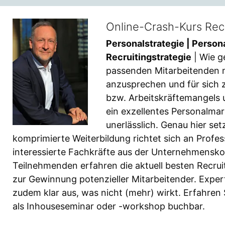
Online-Crash-Kurs Rec
Personalstrategie | Person
Recruitingstrategie
| Wie g
passenden Mitarbeitenden 
anzusprechen und für sich
bzw. Arbeitskräftemangels
ein exzellentes Personalmar
unerlässlich. Genau hier se
komprimierte Weiterbildung richtet sich an Prof
interessierte Fachkräfte aus der Unternehmensk
Teilnehmenden erfahren die aktuell besten Recr
zur Gewinnung potenzieller Mitarbeitender. Exper
zudem klar aus, was nicht (mehr) wirkt. Erfahren S
als Inhouseseminar oder -workshop buchbar.