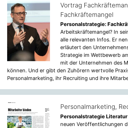
Vortrag Fachkräfteman
Fachkräftemangel
Personalstrategie: Fachkr
Arbeitskräftemangel? In se
alle relevanten Infos. Er n
erläutert den Unternehmens
Strategie im Wettbewerb am
mit der Unternehmen des Mi
können. Und er gibt den Zuhörern wertvolle Praxis-
Personalmarketing, ihr Recruiting und ihre Mitarb
Personalmarketing, Re
Personalstrategie Literatu
neuen Veröffentlichungen di