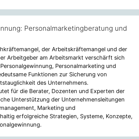
innung: Personalmarketingberatung und
chkräftemangel, der Arbeitskräftemangel und der
r Arbeitgeber am Arbeitsmarkt verschärft sich
en Personalgewinnung, Personalmarketing und
 bedeutsame Funktionen zur Sicherung von
tstauglichkeit des Unternehmens.
tet für die Berater, Dozenten und Experten der
che Unterstützung der Unternehmensleitungen
almanagement, Marketing und
ltig erfolgreiche Strategien, Systeme, Konzepte,
onalgewinnung.