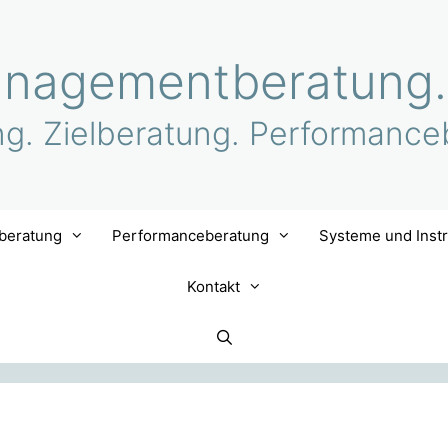
nagementberatung.
ng. Zielberatung. Performance
lberatung
Performanceberatung
Systeme und Inst
Kontakt