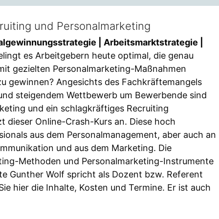
ruiting und Personalmarketing
algewinnungsstrategie | Arbeitsmarktstrategie |
elingt es Arbeitgebern heute optimal, die genau
mit gezielten Personalmarketing-Maßnahmen
 zu gewinnen? Angesichts des Fachkräftemangels
 und steigendem Wettbewerb um Bewerbende sind
keting und ein schlagkräftiges Recruiting
tzt dieser Online-Crash-Kurs an. Diese hoch
essionals aus dem Personalmanagement, aber auch an
ommunikation und aus dem Marketing. Die
uiting-Methoden und Personalmarketing-Instrumente
te Gunther Wolf spricht als Dozent bzw. Referent
ie hier die Inhalte, Kosten und Termine. Er ist auch