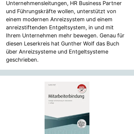
Unternehmensleitungen, HR Business Partner
und Führungskräfte wollen, unterstützt von
einem modernen Anreizsystem und einem
anreizstiftenden Entgeltsystem, in und mit
Ihrem Unternehmen mehr bewegen. Genau für
diesen Leserkreis hat Gunther Wolf das Buch
über Anreizsysteme und Entgeltsysteme
geschrieben.