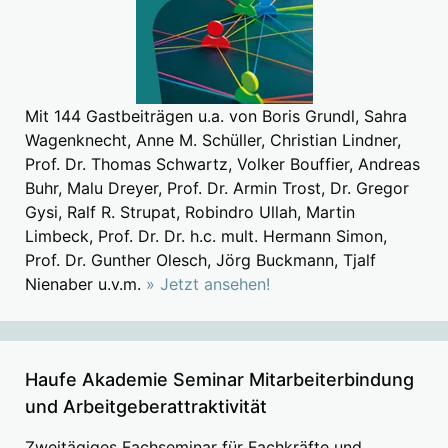
Mit 144 Gastbeiträgen u.a. von Boris Grundl, Sahra
Wagenknecht, Anne M. Schüller, Christian Lindner,
Prof. Dr. Thomas Schwartz, Volker Bouffier, Andreas
Buhr, Malu Dreyer, Prof. Dr. Armin Trost, Dr. Gregor
Gysi, Ralf R. Strupat, Robindro Ullah, Martin
Limbeck, Prof. Dr. Dr. h.c. mult. Hermann Simon,
Prof. Dr. Gunther Olesch, Jörg Buckmann, Tjalf
Nienaber u.v.m.
» Jetzt ansehen!
Haufe Akademie Seminar Mitarbeiterbindung
und Arbeitgeberattraktivität
Zweitägiges Fachseminar für Fachkräfte und