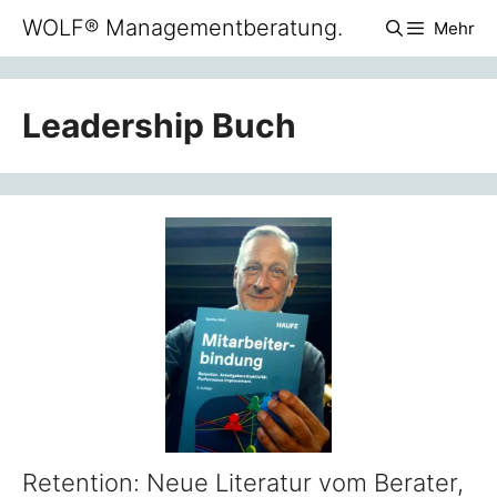
Zum
WOLF® Managementberatung.
Mehr
Inhalt
springen
Leadership Buch
Retention: Neue Literatur vom Berater,