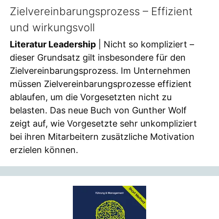
Zielvereinbarungsprozess – Effizient
und wirkungsvoll
Literatur Leadership
| Nicht so kompliziert –
dieser Grundsatz gilt insbesondere für den
Zielvereinbarungsprozess. Im Unternehmen
müssen Zielvereinbarungsprozesse effizient
ablaufen, um die Vorgesetzten nicht zu
belasten. Das neue Buch von Gunther Wolf
zeigt auf, wie Vorgesetzte sehr unkompliziert
bei ihren Mitarbeitern zusätzliche Motivation
erzielen können.