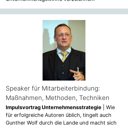
Speaker für Mitarbeiterbindung:
Maßnahmen, Methoden, Techniken
Impulsvortrag Unternehmensstrategie
| Wie
für erfolgreiche Autoren üblich, tingelt auch
Gunther Wolf durch die Lande und macht sich