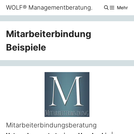
Zum
WOLF® Managementberatung.
Mehr
Inhalt
springen
Mitarbeiterbindung
Beispiele
Mitarbeiterbindungsberatung