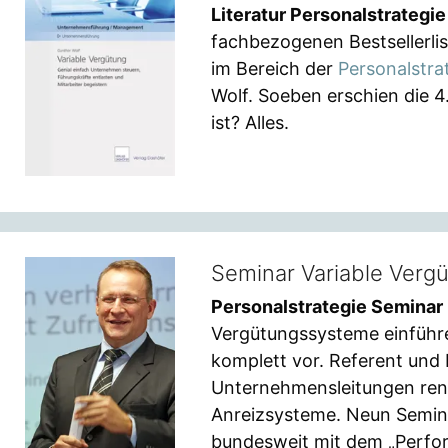
Literatur Personalstrategie
fachbezogenen Bestsellerli
im Bereich der
Personalstra
Wolf. Soeben erschien die 4
ist? Alles.
Seminar Variable Verg
Personalstrategie Seminar
Vergütungssysteme einführe
komplett vor. Referent und 
Unternehmensleitungen reno
Anreizsysteme. Neun Semin
bundesweit mit dem „Perfor