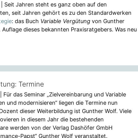
| Seit Jahren steht es ganz oben auf den
sten, seit Jahren gehört es zu den Standardwerken
tegie
: das Buch
Variable Vergütung
von Gunther
. Auflage dieses bekannten Praxisratgebers. Was neu
ütung: Termine
| Für das Seminar „Zielvereinbarung und Variable
n und modernisieren“ liegen die Termine nun
Dozent dieser Weiterbildung ist Gunther Wolf. Viele
vieren in diesem Jahr die bestehenden
are werden von der Verlag Dashöfer GmbH
mance-Papst“ Gunther Wolf veranstaltet.