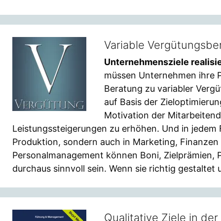
Variable Vergütungsbe
Unternehmensziele realisi
müssen Unternehmen ihre Pe
Beratung zu variabler Vergü
auf Basis der Zieloptimieru
Motivation der Mitarbeitend
Leistungssteigerungen zu erhöhen. Und in jedem F
Produktion, sondern auch in Marketing, Finanzen /
Personalmanagement können Boni, Zielprämien, P
durchaus sinnvoll sein. Wenn sie richtig gestalte
Qualitative Ziele in de