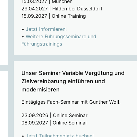
15.03.2027 | München
29.04.2027 | Hilden bei Düsseldorf
15.09.2027 | Online Training
»
Jetzt informieren!
»
Weitere Führungsseminare und
Führungstrainings
Unser Seminar Variable Vergütung und
Zielvereinbarung einführen und
modernisieren
Eintägiges Fach-Seminar mit Gunther Wolf.
23.09.2026 | Online Seminar
08.09.2027 | Online Seminar
»
Jetzt Teilnahmeplatz buchen!