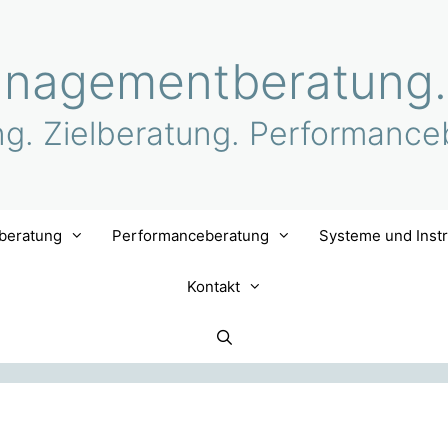
nagementberatung.
ng. Zielberatung. Performance
lberatung
Performanceberatung
Systeme und Inst
Kontakt