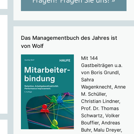
Das Managementbuch des Jahres ist
von Wolf
Mit 144
Gastbeiträgen u.a.
von Boris Grundl,
Sahra
Wagenknecht, Anne
M. Schüller,
Christian Lindner,
Prof. Dr. Thomas
Schwartz, Volker
Bouffier, Andreas
Buhr, Malu Dreyer,