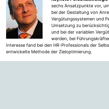
sechs Ansatzpunkte vor, um 
bei der Gestaltung von Anr
Vergütungssystemen und P
Umsetzung zu berücksichti
und bei der variablen Vergü
werden, bei Führungskräfte
Interesse fand bei den HR-Professionals der Selb
entwickelte Methode der Zieloptimierung.