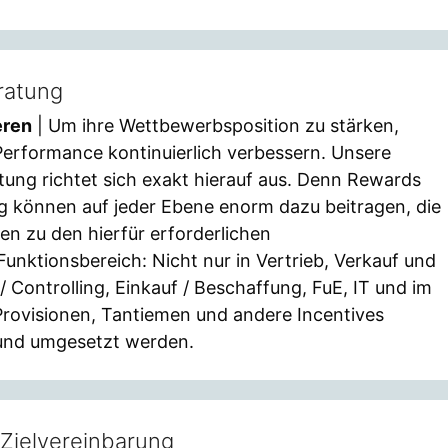
ratung
eren
| Um ihre Wettbewerbsposition zu stärken,
rformance kontinuierlich verbessern. Unsere
tung richtet sich exakt hierauf aus. Denn Rewards
ng können auf jeder Ebene enorm dazu beitragen, die
en zu den hierfür erforderlichen
unktionsbereich: Nicht nur in Vertrieb, Verkauf und
 Controlling, Einkauf / Beschaffung, FuE, IT und im
rovisionen, Tantiemen und andere Incentives
t und umgesetzt werden.
r Zielvereinbarung