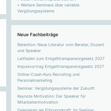
»
Weitere Seminare über variable
Vergütungssysteme
Neue Fachbeiträge
Retention: Neue Literatur vom Berater, Dozent
und Speaker
Leitfaden zum Entgelttransparenzgesetz 2027
Impulsvortrag Entgelttransparenzgesetz 2027
Online-Crash-Kurs Recruiting und
Personalmarketing
Seminar: Vergütungssysteme der Zukunft
Keynote Motivation: Der Speaker für
Mitarbeitermotivation
Delegieren als Führungskraft: Im Seminar