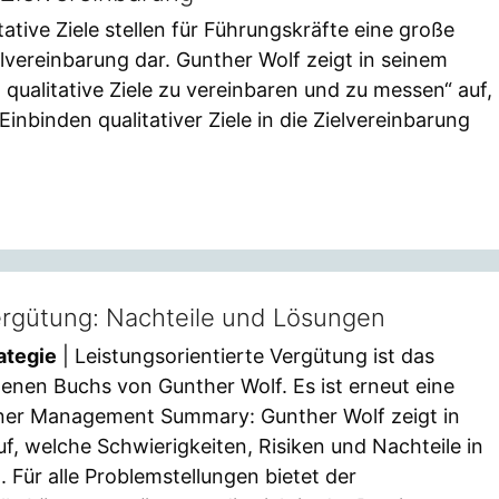
tative Ziele stellen für Führungskräfte eine große
lvereinbarung dar. Gunther Wolf zeigt in seinem
ualitative Ziele zu vereinbaren und zu messen“ auf,
nbinden qualitativer Ziele in die Zielvereinbarung
Vergütung: Nachteile und Lösungen
ategie
| Leistungsorientierte Vergütung ist das
nen Buchs von Gunther Wolf. Es ist erneut eine
iner Management Summary: Gunther Wolf zeigt in
, welche Schwierigkeiten, Risiken und Nachteile in
 Für alle Problemstellungen bietet der