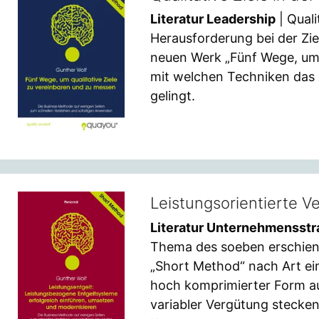
Literatur Leadership
| Quali
Herausforderung bei der Zie
neuen Werk „Fünf Wege, um q
mit welchen Techniken das Ei
gelingt.
Leistungsorientierte 
Literatur Unternehmensstr
Thema des soeben erschiene
„Short Method“ nach Art e
hoch komprimierter Form auf
variabler Vergütung stecken.