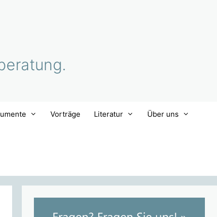
beratung.
rumente
Vorträge
Literatur
Über uns