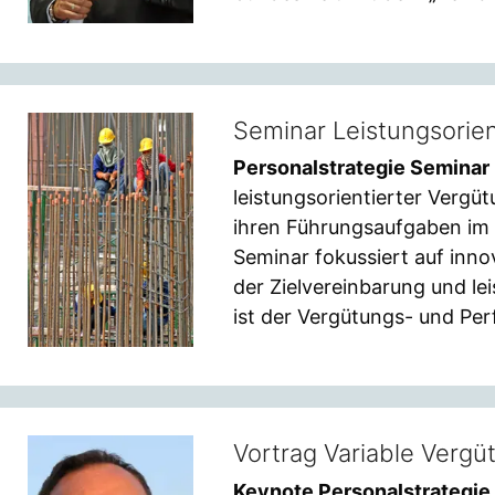
Seminar Leistungsorie
Personalstrategie Seminar
leistungsorientierter Vergü
ihren Führungsaufgaben im
Seminar fokussiert auf inn
der Zielvereinbarung und le
ist der Vergütungs- und Pe
Vortrag Variable Vergü
Keynote Personalstrategie