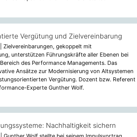
ntierte Vergütung und Zielvereinbarung
| Zielvereinbarungen, gekoppelt mit
tung, unterstützen Führungskräfte aller Ebenen bei
 Bereich des Performance Managements. Das
ovative Ansätze zur Modernisierung von Altsystemen
istungsorientierten Vergütung. Dozent bzw. Referent
rformance-Experte Gunther Wolf.
tungssysteme: Nachhaltigkeit sichern
| Gunther Wolf stellte bei seinem Impulsvortrag