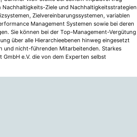
Nachhaltigkeits-Ziele und Nachhaltigkeitsstrategien
eizsystemen, Zielvereinbarungssystemen, variablen
erformance Management Systemen sowie bei deren
gen. Sie können bei der Top-Management-Vergütung
tung über alle Hierarchieebenen hinweg eingesetzt
n und nicht-führenden Mitarbeitenden. Starkes
st GmbH e.V. die von dem Experten selbst