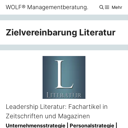
Zum
WOLF® Managementberatung.
Mehr
Inhalt
springen
Zielvereinbarung Literatur
Leadership Literatur: Fachartikel in
Zeitschriften und Magazinen
Unternehmensstrategie | Personalstrategie |