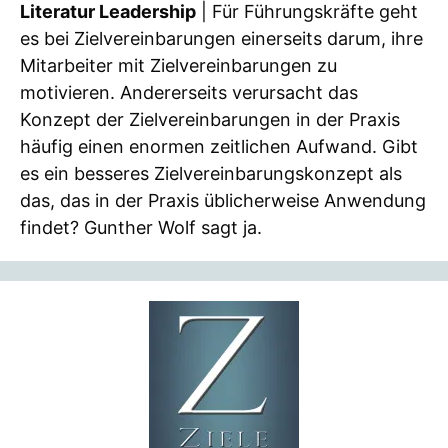
Literatur Leadership
| Für Führungskräfte geht
es bei Zielvereinbarungen einerseits darum, ihre
Mitarbeiter mit Zielvereinbarungen zu
motivieren. Andererseits verursacht das
Konzept der Zielvereinbarungen in der Praxis
häufig einen enormen zeitlichen Aufwand. Gibt
es ein besseres Zielvereinbarungskonzept als
das, das in der Praxis üblicherweise Anwendung
findet? Gunther Wolf sagt ja.