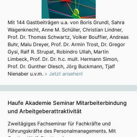
Mit 144 Gastbeiträgen u.a. von Boris Grundl, Sahra
Wagenknecht, Anne M. Schüller, Christian Lindner,
Prof. Dr. Thomas Schwartz, Volker Bouffier, Andreas
Buhr, Malu Dreyer, Prof. Dr. Armin Trost, Dr. Gregor
Gysi, Ralf R. Strupat, Robindro Ullah, Martin
Limbeck, Prof. Dr. Dr. h.c. mult. Hermann Simon,
Prof. Dr. Gunther Olesch, Jörg Buckmann, Tjalf
Nienaber u.v.m.
» Jetzt ansehen!
Haufe Akademie Seminar Mitarbeiterbindung
und Arbeitgeberattraktivität
Zweitägiges Fachseminar für Fachkräfte und
Führungskräfte des Personalmanagements. Mit