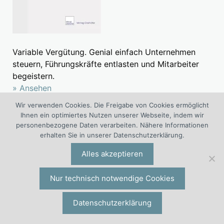
Variable Vergütung. Genial einfach Unternehmen
steuern, Führungskräfte entlasten und Mitarbeiter
begeistern.
» Ansehen
Wir verwenden Cookies. Die Freigabe von Cookies ermöglicht
In Kontakt bleiben
Ihnen ein optimiertes Nutzen unserer Webseite, indem wir
personenbezogene Daten verarbeiten. Nähere Informationen
erhalten Sie in unserer Datenschutzerklärung.
Alles akzeptieren
Nur technisch notwendige Cookies
Follow me on Academia.edu
Datenschutzerklärung