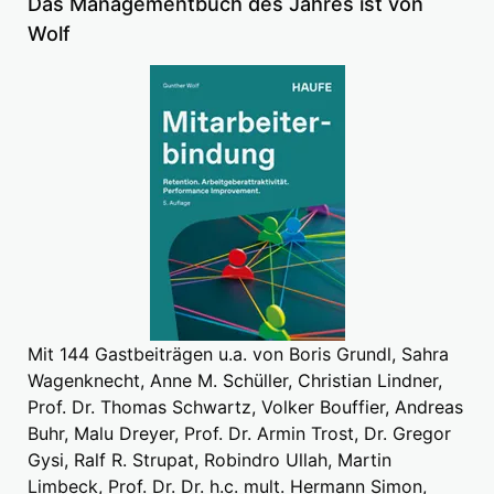
Das Managementbuch des Jahres ist von
Wolf
Mit 144 Gastbeiträgen u.a. von Boris Grundl, Sahra
Wagenknecht, Anne M. Schüller, Christian Lindner,
Prof. Dr. Thomas Schwartz, Volker Bouffier, Andreas
Buhr, Malu Dreyer, Prof. Dr. Armin Trost, Dr. Gregor
Gysi, Ralf R. Strupat, Robindro Ullah, Martin
Limbeck, Prof. Dr. Dr. h.c. mult. Hermann Simon,