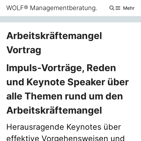
Zum
WOLF® Managementberatung.
Mehr
Inhalt
springen
Arbeitskräftemangel
Vortrag
Impuls-Vorträge, Reden
und Keynote Speaker über
alle Themen rund um den
Arbeitskräftemangel
Herausragende Keynotes über
effektive Vorgehensweisen und