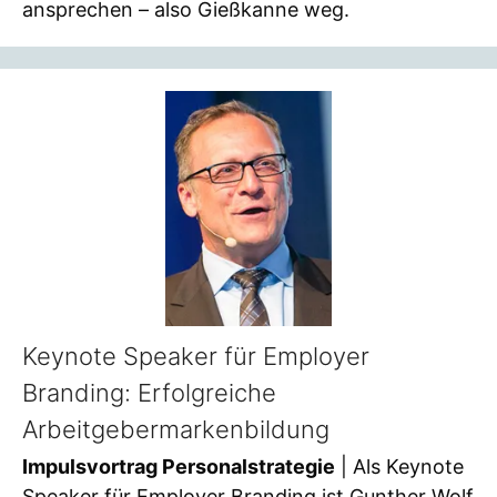
ansprechen – also Gießkanne weg.
Keynote Speaker für Employer
Branding: Erfolgreiche
Arbeitgebermarkenbildung
Impulsvortrag Personalstrategie
| Als Keynote
Speaker für Employer Branding ist Gunther Wolf