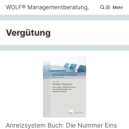
Zum
WOLF® Managementberatung.
Mehr
Inhalt
springen
Vergütung
Anreizsystem Buch: Die Nummer Eins