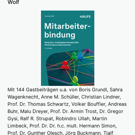
Wolf
Mit 144 Gastbeiträgen u.a. von Boris Grundl, Sahra
Wagenknecht, Anne M. Schüller, Christian Lindner,
Prof. Dr. Thomas Schwartz, Volker Bouffier, Andreas
Buhr, Malu Dreyer, Prof. Dr. Armin Trost, Dr. Gregor
Gysi, Ralf R. Strupat, Robindro Ullah, Martin
Limbeck, Prof. Dr. Dr. h.c. mult. Hermann Simon,
Prof. Dr. Gunther Olesch, Jörg Buckmann, Tjalf