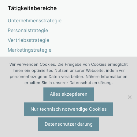
Tätigkeitsbereiche
Unternehmensstrategie
Personalstrategie
Vertriebsstrategie
Marketingstrategie
Produktionsstrategie
Wir verwenden Cookies. Die Freigabe von Cookies ermöglicht
Einkaufsstrategie
Ihnen ein optimiertes Nutzen unserer Webseite, indem wir
personenbezogene Daten verarbeiten. Nähere Informationen
Beschaffungsstrategie
erhalten Sie in unserer Datenschutzerklärung.
Finanzstrategie
Alles akzeptieren
FuE-Strategie
IT-Strategie
Nur technisch notwendige Cookies
Leadership
Datenschutzerklärung