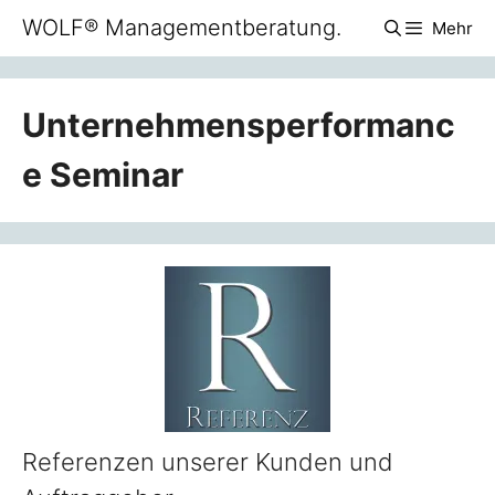
Zum
WOLF® Managementberatung.
Mehr
Inhalt
springen
Unternehmensperformanc
e Seminar
Referenzen unserer Kunden und