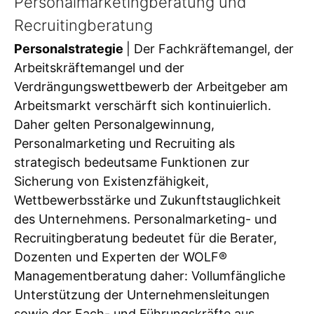
Personalmarketingberatung und
Recruitingberatung
Personalstrategie
| Der Fachkräftemangel, der
Arbeitskräftemangel und der
Verdrängungswettbewerb der Arbeitgeber am
Arbeitsmarkt verschärft sich kontinuierlich.
Daher gelten Personalgewinnung,
Personalmarketing und Recruiting als
strategisch bedeutsame Funktionen zur
Sicherung von Existenzfähigkeit,
Wettbewerbsstärke und Zukunftstauglichkeit
des Unternehmens. Personalmarketing- und
Recruitingberatung bedeutet für die Berater,
Dozenten und Experten der WOLF®
Managementberatung daher: Vollumfängliche
Unterstützung der Unternehmensleitungen
sowie der Fach- und Führungskräfte aus