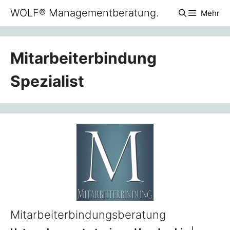
Zum
WOLF® Managementberatung.
Mehr
Inhalt
springen
Mitarbeiterbindung
Spezialist
Mitarbeiterbindungsberatung