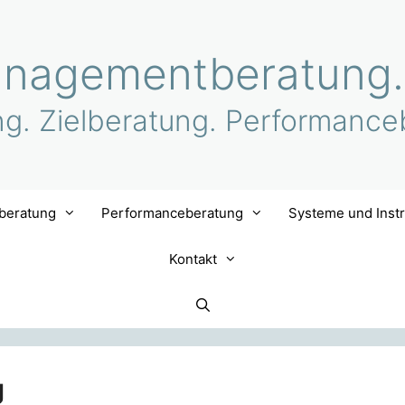
nagementberatung.
ng. Zielberatung. Performance
lberatung
Performanceberatung
Systeme und Inst
Kontakt
g