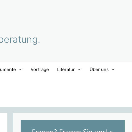
beratung.
rumente
Vorträge
Literatur
Über uns