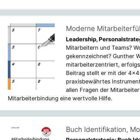
Moderne Mitarbeiterfü
Leadership, Personalstrate
Mitarbeitern und Teams? Wo
gekennzeichnet? Gunther Wo
mitarbeiterzentriert, erfolgs
Beitrag stellt er mit der 4×
praxisbewährtes Instrument
allen Fragen der Mitarbeite
Mitarbeiterbindung eine wertvolle Hilfe.
Buch Identifikation, M
Personalstrategie: Buch Id