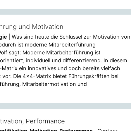
hrung und Motivation
gie
| Was sind heute die Schlüssel zur Motivation von
durch ist moderne Mitarbeiterführung
lf sagt: Moderne Mitarbeiterführung ist
orientiert, individuell und differenzierend. In diesem
4-Matrix ein innovatives und doch bereits vielfach
 vor. Die 4×4-Matrix bietet Führungskräften bei
rführung, Mitarbeitermotivation und
otivation, Performance
entifikation, Motivation, Performance
| Gunther