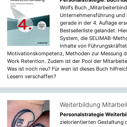
Wolfs Buch „Mitarbeiterbind
Unternehmensführung und id
gerade in der 4. Auflage ers
Bestsellerliste gelandet. Hi
System, die SELIMAB-Method
Inhalte von Führungskräftet
Motivationskompetenz, Methoden zur Messung de
Work Retention. Zudem ist der Pool der Mitarb
Was ist noch neu? Für wen ist dieses Buch hilfre
Lesern verschaffen?
Weiterbildung Mitarbei
Personalstrategie Weiterb
zielorientierten Gestaltung 