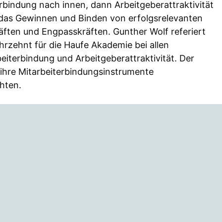
erbindung nach innen, dann Arbeitgeberattraktivität
 das Gewinnen und Binden von erfolgsrelevanten
äften und Engpasskräften. Gunther Wolf referiert
rzehnt für die Haufe Akademie bei allen
eiterbindung und Arbeitgeberattraktivität. Der
 ihre Mitarbeiterbindungsinstrumente
hten.