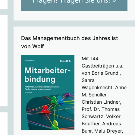
Das Managementbuch des Jahres ist
von Wolf
Mit 144
Gastbeiträgen u.a.
von Boris Grundl,
Sahra
Wagenknecht, Anne
M. Schüller,
Christian Lindner,
Prof. Dr. Thomas
Schwartz, Volker
Bouffier, Andreas
Buhr, Malu Dreyer,