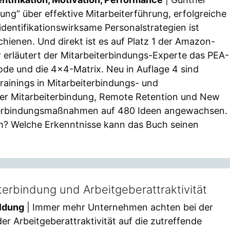
ung“ über effektive Mitarbeiterführung, erfolgreiche
entifikationswirksame Personalstrategien ist
chienen. Und direkt ist es auf Platz 1 der Amazon-
er erläutert der Mitarbeiterbindungs-Experte das PEA-
e und die 4×4-Matrix. Neu in Auflage 4 sind
rainings in Mitarbeiterbindungs- und
r Mitarbeiterbindung, Remote Retention und New
eiterbindungsmaßnahmen auf 480 Ideen angewachsen.
ich? Welche Erkenntnisse kann das Buch seinen
terbindung und Arbeitgeberattraktivität
ildung
| Immer mehr Unternehmen achten bei der
der Arbeitgeberattraktivität auf die zutreffende