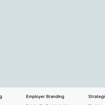
g
Employer Branding
Strateg