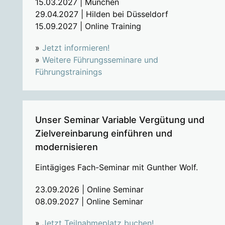
15.03.2027 | München
29.04.2027 | Hilden bei Düsseldorf
15.09.2027 | Online Training
»
Jetzt informieren!
»
Weitere Führungsseminare und
Führungstrainings
Unser Seminar Variable Vergütung und
Zielvereinbarung einführen und
modernisieren
Eintägiges Fach-Seminar mit Gunther Wolf.
23.09.2026 | Online Seminar
08.09.2027 | Online Seminar
»
Jetzt Teilnahmeplatz buchen!