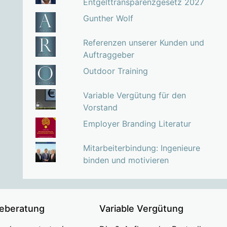
Entgelttransparenzgesetz 2027
Gunther Wolf
Referenzen unserer Kunden und
Auftraggeber
Outdoor Training
Variable Vergütung für den
Vorstand
Employer Branding Literatur
Mitarbeiterbindung: Ingenieure
binden und motivieren
ieberatung
Variable Vergütung