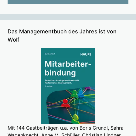
Das Managementbuch des Jahres ist von
Wolf
Mit 144 Gastbeiträgen u.a. von Boris Grundl, Sahra
Wagenknecht, Anne M. Schüller, Christian Lindner,