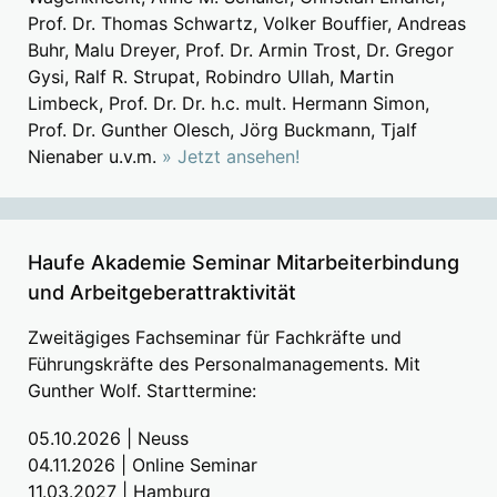
Prof. Dr. Thomas Schwartz, Volker Bouffier, Andreas
Buhr, Malu Dreyer, Prof. Dr. Armin Trost, Dr. Gregor
Gysi, Ralf R. Strupat, Robindro Ullah, Martin
Limbeck, Prof. Dr. Dr. h.c. mult. Hermann Simon,
Prof. Dr. Gunther Olesch, Jörg Buckmann, Tjalf
Nienaber u.v.m.
» Jetzt ansehen!
Haufe Akademie Seminar Mitarbeiterbindung
und Arbeitgeberattraktivität
Zweitägiges Fachseminar für Fachkräfte und
Führungskräfte des Personalmanagements. Mit
Gunther Wolf. Starttermine:
05.10.2026 | Neuss
04.11.2026 | Online Seminar
11.03.2027 | Hamburg