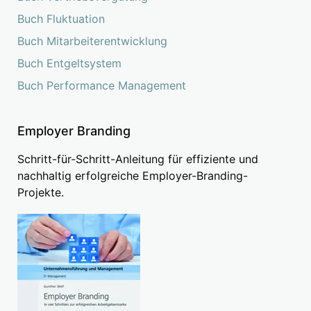
Buch Fluktuation
Buch Mitarbeiterentwicklung
Buch Entgeltsystem
Buch Performance Management
Employer Branding
Schritt-für-Schritt-Anleitung für effiziente und
nachhaltig erfolgreiche Employer-Branding-
Projekte.