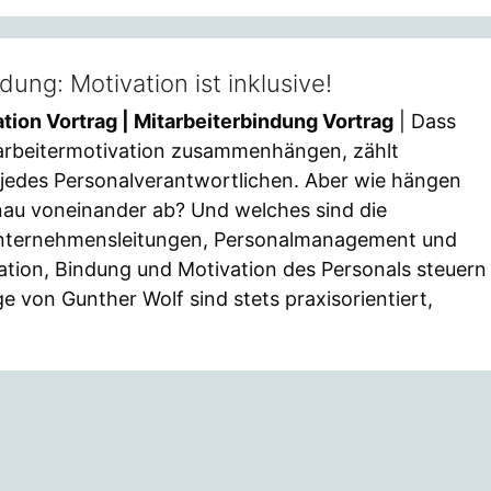
ung: Motivation ist inklusive!
tion Vortrag | Mitarbeiterbindung Vortrag
| Dass
arbeitermotivation zusammenhängen, zählt
 jedes Personalverantwortlichen. Aber wie hängen
au voneinander ab? Und welches sind die
nternehmensleitungen, Personalmanagement und
kation, Bindung und Motivation des Personals steuern
 von Gunther Wolf sind stets praxisorientiert,