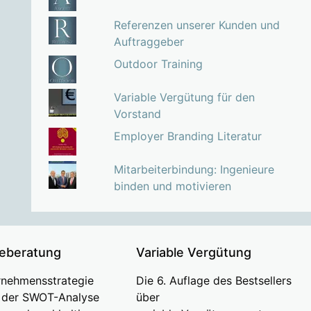
Referenzen unserer Kunden und
Auftraggeber
Outdoor Training
Variable Vergütung für den
Vorstand
Employer Branding Literatur
Mitarbeiterbindung: Ingenieure
binden und motivieren
ieberatung
Variable Vergütung
rnehmensstrategie
Die 6. Auflage des Bestsellers
s der SWOT-Analyse
über