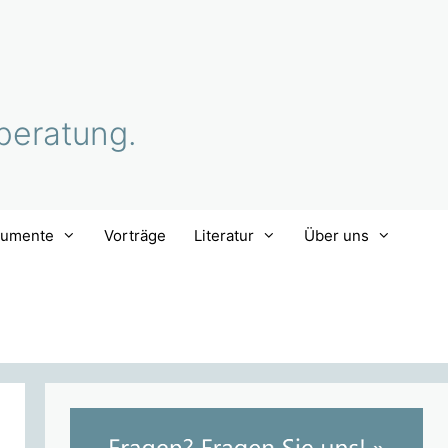
beratung.
rumente
Vorträge
Literatur
Über uns