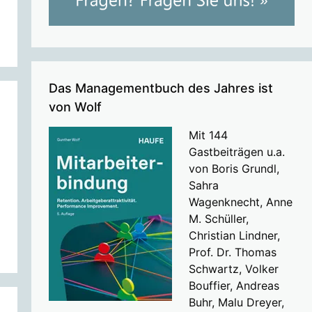
Das Managementbuch des Jahres ist
von Wolf
Mit 144
Gastbeiträgen u.a.
von Boris Grundl,
Sahra
Wagenknecht, Anne
M. Schüller,
Christian Lindner,
Prof. Dr. Thomas
Schwartz, Volker
Bouffier, Andreas
Buhr, Malu Dreyer,