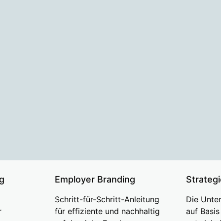
g
Employer Branding
Strateg
Schritt-für-Schritt-Anleitung
Die Unte
r
für effiziente und nachhaltig
auf Basi