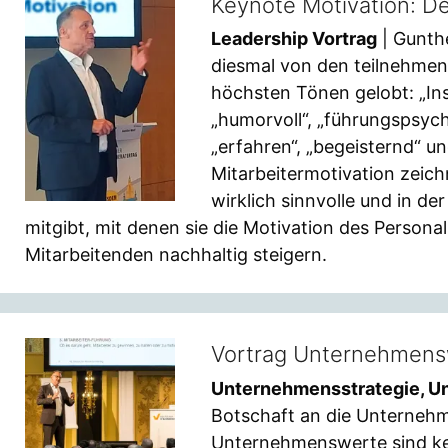
Keynote Motivation: De
Leadership Vortrag
| Gunth
diesmal von den teilnehme
höchsten Tönen gelobt: „Ins
„humorvoll“, „führungspsych
„erfahren“, „begeisternd“ un
Mitarbeitermotivation zeich
wirklich sinnvolle und in d
mitgibt, mit denen sie die Motivation des Person
Mitarbeitenden nachhaltig steigern.
Vortrag Unternehmensw
Unternehmensstrategie, 
Botschaft an die Unternehm
Unternehmenswerte sind kein