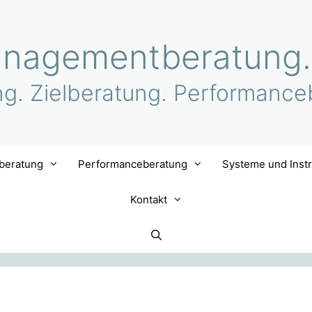
nagementberatung.
ng. Zielberatung. Performance
lberatung
Performanceberatung
Systeme und Inst
Kontakt