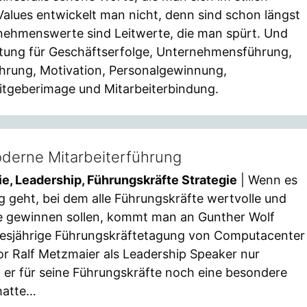
alues entwickelt man nicht, denn sind schon längst
rnehmenswerte sind Leitwerte, die man spürt. Und
tung für Geschäftserfolge, Unternehmensführung,
hrung, Motivation, Personalgewinnung,
eitgeberimage und Mitarbeiterbindung.
oderne Mitarbeiterführung
ie, Leadership, Führungskräfte Strategie
| Wenn es
 geht, bei dem alle Führungskräfte wertvolle und
se gewinnen sollen, kommt man an Gunther Wolf
diesjährige Führungskräftetagung von Computacenter
or Ralf Metzmaier als Leadership Speaker nur
 er für seine Führungskräfte noch eine besondere
hatte…