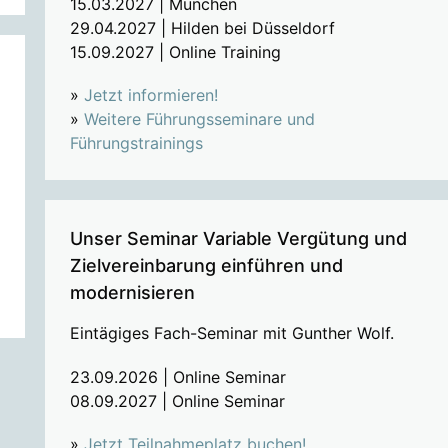
15.03.2027 | München
29.04.2027 | Hilden bei Düsseldorf
15.09.2027 | Online Training
»
Jetzt informieren!
»
Weitere Führungsseminare und
Führungstrainings
Unser Seminar Variable Vergütung und
Zielvereinbarung einführen und
modernisieren
Eintägiges Fach-Seminar mit Gunther Wolf.
23.09.2026 | Online Seminar
08.09.2027 | Online Seminar
»
Jetzt Teilnahmeplatz buchen!