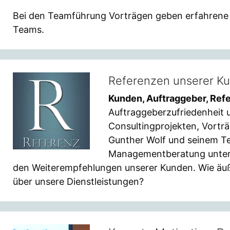
Bei den Teamführung Vorträgen geben erfahrene 
Teams.
Referenzen unserer K
Kunden, Auftraggeber, Ref
Auftraggeberzufriedenheit
Consultingprojekten, Vortr
Gunther Wolf und seinem T
Managementberatung unterhä
den Weiterempfehlungen unserer Kunden. Wie äu
über unsere Dienstleistungen?