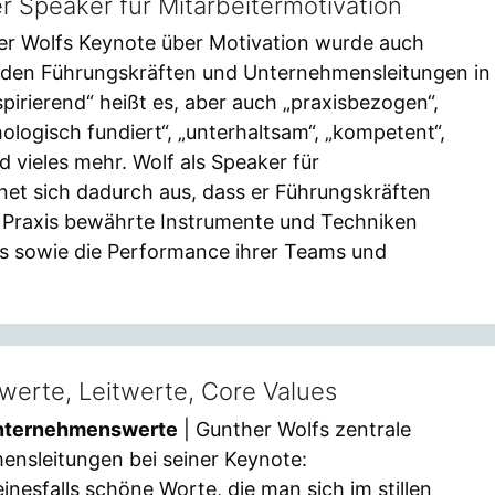
r Speaker für Mitarbeitermotivation
er Wolfs Keynote über Motivation wurde auch
nden Führungskräften und Unternehmensleitungen in
pirierend“ heißt es, aber auch „praxisbezogen“,
ologisch fundiert“, „unterhaltsam“, „kompetent“,
d vieles mehr. Wolf als Speaker für
net sich dadurch aus, dass er Führungskräften
er Praxis bewährte Instrumente und Techniken
als sowie die Performance ihrer Teams und
erte, Leitwerte, Core Values
Unternehmenswerte
| Gunther Wolfs zentrale
ensleitungen bei seiner Keynote:
esfalls schöne Worte, die man sich im stillen