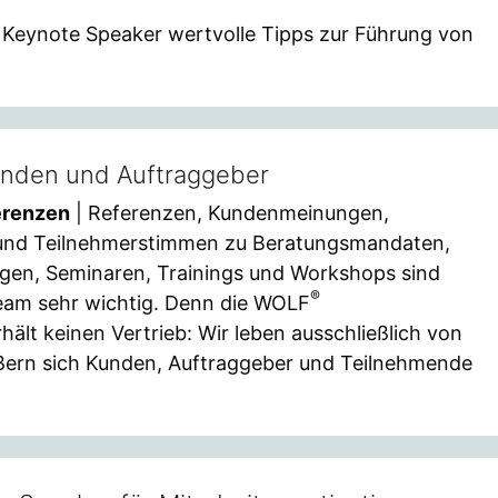
Keynote Speaker wertvolle Tipps zur Führung von
unden und Auftraggeber
erenzen
| Referenzen, Kundenmeinungen,
 und Teilnehmerstimmen zu Beratungsmandaten,
ägen, Seminaren, Trainings und Workshops sind
®
eam sehr wichtig. Denn die WOLF
lt keinen Vertrieb: Wir leben ausschließlich von
ßern sich Kunden, Auftraggeber und Teilnehmende