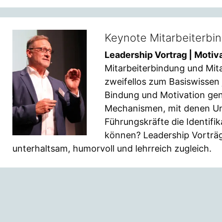
Keynote Mitarbeiterbind
Leadership Vortrag | Motiva
Mitarbeiterbindung und Mit
zweifellos zum Basiswissen
Bindung und Motivation gen
Mechanismen, mit denen U
Führungskräfte die Identifi
können? Leadership Vorträge
unterhaltsam, humorvoll und lehrreich zugleich.