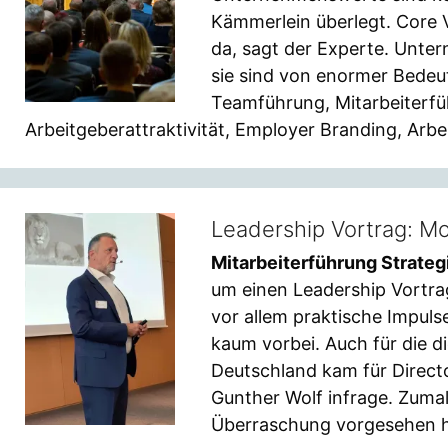
Kämmerlein überlegt. Core V
da, sagt der Experte. Unte
sie sind von enormer Bedeu
Teamführung, Mitarbeiterfü
Arbeitgeberattraktivität, Employer Branding, Arb
Leadership Vortrag: M
Mitarbeiterführung Strateg
um einen Leadership Vortrag
vor allem praktische Impul
kaum vorbei. Auch für die 
Deutschland kam für Direct
Gunther Wolf infrage. Zumal
Überraschung vorgesehen 