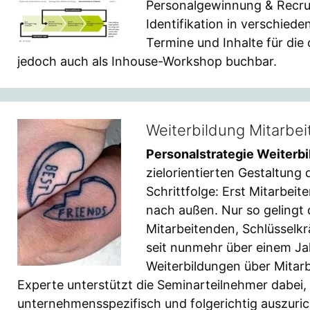
Personalgewinnung & Recru
Identifikation in verschiede
Termine und Inhalte für die
jedoch auch als Inhouse-Workshop buchbar.
Weiterbildung Mitarbei
Personalstrategie Weiterb
zielorientierten Gestaltung 
Schrittfolge: Erst Mitarbeit
nach außen. Nur so gelingt
Mitarbeitenden, Schlüsselkr
seit nunmehr über einem Jah
Weiterbildungen über Mitarb
Experte unterstützt die Seminarteilnehmer dabei,
unternehmensspezifisch und folgerichtig auszuric