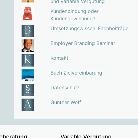
und variable Vergütung
Kundenbindung oder
Kundengewinnung?
Umsetzungswissen: Fachbeiträge
Employer Branding Seminar
Kontakt
Buch Zielvereinbarung
Datenschutz
Gunther Wolf
ieberatung
Variable Vergütung