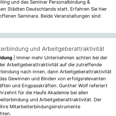
iting und das Seminar Personalbindung &
nen Städten Deutschlands statt. Erfahren Sie hier
 offenen Seminare. Beide Veranstaltungen sind
terbindung und Arbeitgeberattraktivität
ildung
| Immer mehr Unternehmen achten bei der
der Arbeitgeberattraktivität auf die zutreffende
erbindung nach innen, dann Arbeitgeberattraktivität
 das Gewinnen und Binden von erfolgsrelevanten
äften und Engpasskräften. Gunther Wolf referiert
rzehnt für die Haufe Akademie bei allen
eiterbindung und Arbeitgeberattraktivität. Der
 ihre Mitarbeiterbindungsinstrumente
hten.