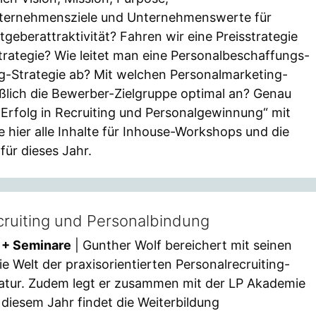
ternehmensziele und Unternehmenswerte für
geberattraktivität? Fahren wir eine Preisstrategie
trategie? Wie leitet man eine Personalbeschaffungs-
ng-Strategie ab? Mit welchen Personalmarketing-
lich die Bewerber-Zielgruppe optimal an? Genau
„Erfolg in Recruiting und Personalgewinnung“ mit
 hier alle Inhalte für Inhouse-Workshops und die
ür dieses Jahr.
cruiting und Personalbindung
r + Seminare
| Gunther Wolf bereichert mit seinen
e Welt der praxisorientierten Personalrecruiting-
atur. Zudem legt er zusammen mit der LP Akademie
diesem Jahr findet die Weiterbildung