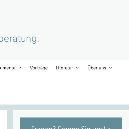
beratung.
rumente
Vorträge
Literatur
Über uns