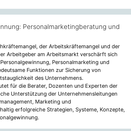
innung: Personalmarketingberatung und
chkräftemangel, der Arbeitskräftemangel und der
r Arbeitgeber am Arbeitsmarkt verschärft sich
en Personalgewinnung, Personalmarketing und
 bedeutsame Funktionen zur Sicherung von
tstauglichkeit des Unternehmens.
tet für die Berater, Dozenten und Experten der
che Unterstützung der Unternehmensleitungen
almanagement, Marketing und
ltig erfolgreiche Strategien, Systeme, Konzepte,
onalgewinnung.