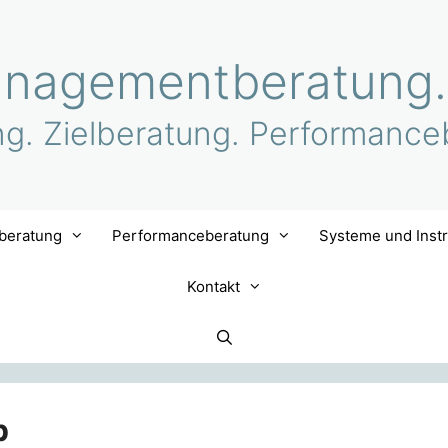
nagementberatung.
ng. Zielberatung. Performance
lberatung
Performanceberatung
Systeme und Inst
Kontakt
p