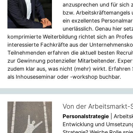
anzusprechen und für sich
bzw. Arbeitskräftemangels
ein exzellentes Personalmar
unerlässlich. Genau hier se
komprimierte Weiterbildung richtet sich an Prof
interessierte Fachkräfte aus der Unternehmensk
Teilnehmenden erfahren die aktuell besten Recr
zur Gewinnung potenzieller Mitarbeitender. Exper
zudem klar aus, was nicht (mehr) wirkt. Erfahren S
als Inhouseseminar oder -workshop buchbar.
Von der Arbeitsmarkt-S
Personalstrategie
| Arbeits
Entwicklung und Umsetzung
Strategie? Welche Rolle spie