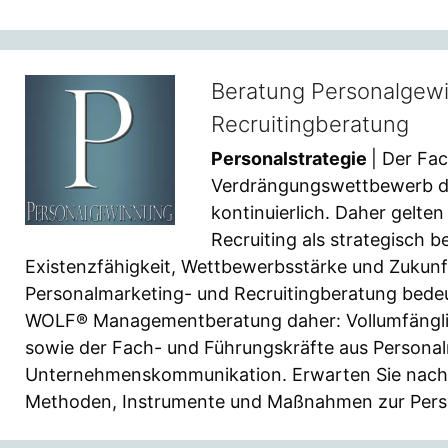
Beratung Personalgew
Recruitingberatung
Personalstrategie
| Der Fa
Verdrängungswettbewerb de
kontinuierlich. Daher gelt
Recruiting als strategisch
Existenzfähigkeit, Wettbewerbsstärke und Zukunf
Personalmarketing- und Recruitingberatung bedeu
WOLF® Managementberatung daher: Vollumfängli
sowie der Fach- und Führungskräfte aus Person
Unternehmenskommunikation. Erwarten Sie nachha
Methoden, Instrumente und Maßnahmen zur Pers