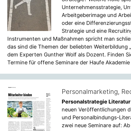
Unternehmensstrategie, Un
Arbeitgeberimage und Arbeit
oder eine Differenzierungss
Strategie und eine Recruiti
Instrumenten und Maßnahmen spricht man schließ
das sind die Themen der beliebten Weiterbildung 
dem Experten Gunther Wolf als Dozent. Finden Sie
Termine für offene Seminare der Haufe Akademie f
Personalmarketing, Re
Personalstrategie Literatu
neuen Veröffentlichungen di
und Personalbindungs-Liter
zwei neue Seminare auf: Ab 