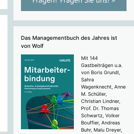
Das Managementbuch des Jahres ist
von Wolf
Mit 144
Gastbeiträgen u.a.
von Boris Grundl,
Sahra
Wagenknecht, Anne
M. Schüller,
Christian Lindner,
Prof. Dr. Thomas
Schwartz, Volker
Bouffier, Andreas
Buhr, Malu Dreyer,