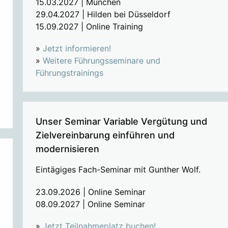
15.03.2027 | München
29.04.2027 | Hilden bei Düsseldorf
15.09.2027 | Online Training
»
Jetzt informieren!
»
Weitere Führungsseminare und
Führungstrainings
Unser Seminar Variable Vergütung und
Zielvereinbarung einführen und
modernisieren
Eintägiges Fach-Seminar mit Gunther Wolf.
23.09.2026 | Online Seminar
08.09.2027 | Online Seminar
»
Jetzt Teilnahmeplatz buchen!