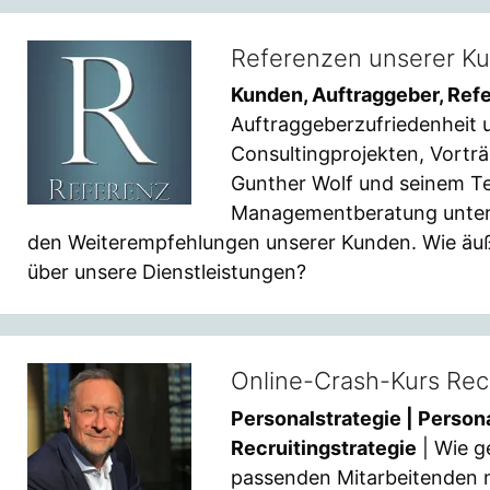
Referenzen unserer K
Kunden, Auftraggeber, Ref
Auftraggeberzufriedenheit
Consultingprojekten, Vortr
Gunther Wolf und seinem T
Managementberatung unterhä
den Weiterempfehlungen unserer Kunden. Wie äu
über unsere Dienstleistungen?
Online-Crash-Kurs Rec
Personalstrategie | Person
Recruitingstrategie
| Wie g
passenden Mitarbeitenden 