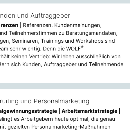
unden und Auftraggeber
erenzen
| Referenzen, Kundenmeinungen,
 und Teilnehmerstimmen zu Beratungsmandaten,
ägen, Seminaren, Trainings und Workshops sind
®
eam sehr wichtig. Denn die WOLF
lt keinen Vertrieb: Wir leben ausschließlich von
ßern sich Kunden, Auftraggeber und Teilnehmende
ruiting und Personalmarketing
algewinnungsstrategie | Arbeitsmarktstrategie |
elingt es Arbeitgebern heute optimal, die genau
mit gezielten Personalmarketing-Maßnahmen