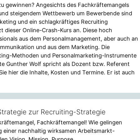
 zu gewinnen? Angesichts des Fachkräftemangels
 und steigendem Wettbewerb um Bewerbende sind
keting und ein schlagkräftiges Recruiting
tzt dieser Online-Crash-Kurs an. Diese hoch
essionals aus dem Personalmanagement, aber auch an
ommunikation und aus dem Marketing. Die
uiting-Methoden und Personalmarketing-Instrumente
te Gunther Wolf spricht als Dozent bzw. Referent
ie hier die Inhalte, Kosten und Termine. Er ist auch
trategie zur Recruiting-Strategie
kräftemangel, Fachkräftemangel! Wie gelingen
 einer nachhaltig wirksamen Arbeitsmarkt-
len Vision, Mission, Purpose,