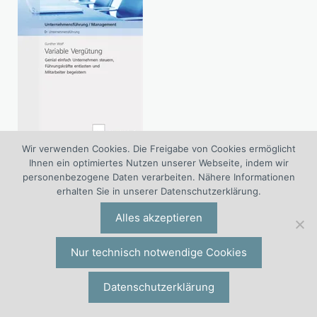
Wir verwenden Cookies. Die Freigabe von Cookies ermöglicht
Ihnen ein optimiertes Nutzen unserer Webseite, indem wir
Variable Vergütung. Genial einfach Unternehmen
personenbezogene Daten verarbeiten. Nähere Informationen
steuern, Führungskräfte entlasten und Mitarbeiter
erhalten Sie in unserer Datenschutzerklärung.
begeistern.
Alles akzeptieren
» Ansehen
Nur technisch notwendige Cookies
In Kontakt bleiben
Datenschutzerklärung