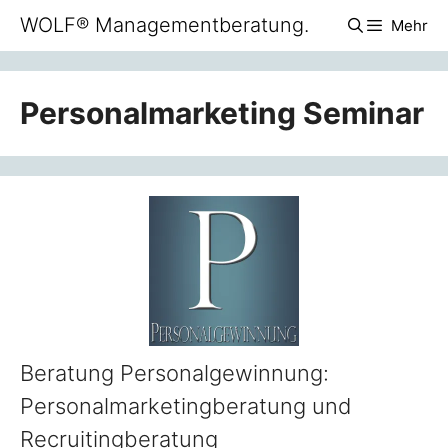
Zum
WOLF® Managementberatung.
Mehr
Inhalt
springen
Personalmarketing Seminar
Beratung Personalgewinnung:
Personalmarketingberatung und
Recruitingberatung