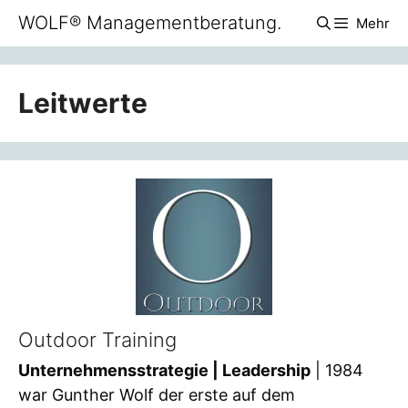
Zum
WOLF® Managementberatung.
Mehr
Inhalt
springen
Leitwerte
Outdoor Training
Unternehmensstrategie | Leadership
| 1984
war Gunther Wolf der erste auf dem