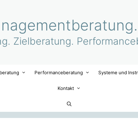
nagementberatung.
ng. Zielberatung. Performance
lberatung
Performanceberatung
Systeme und Inst
Kontakt