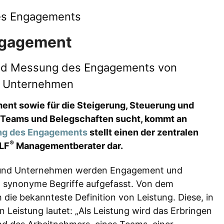
des Engagements
Engagement
 und Messung des Engagements von
d Unternehmen
nt sowie für die Steigerung, Steuerung und
Teams und Belegschaften sucht, kommt an
ng des Engagements
stellt einen der zentralen
®
LF
Managementberater dar.
s und Unternehmen werden Engagement und
d synonyme Begriffe aufgefasst. Von dem
e bekannteste Definition von Leistung. Diese, in
 Leistung lautet: „Als Leistung wird das Erbringen