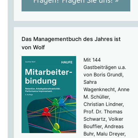
Das Managementbuch des Jahres ist
von Wolf
Mit 144
Gastbeiträgen u.a.
von Boris Grundl,
Sahra
Wagenknecht, Anne
M. Schüller,
Christian Lindner,
Prof. Dr. Thomas
Schwartz, Volker
Bouffier, Andreas
Buhr, Malu Dreyer,