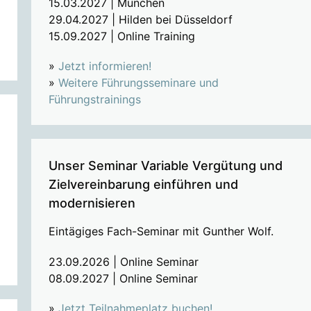
15.03.2027 | München
29.04.2027 | Hilden bei Düsseldorf
15.09.2027 | Online Training
»
Jetzt informieren!
»
Weitere Führungsseminare und
Führungstrainings
Unser Seminar Variable Vergütung und
Zielvereinbarung einführen und
modernisieren
Eintägiges Fach-Seminar mit Gunther Wolf.
23.09.2026 | Online Seminar
08.09.2027 | Online Seminar
»
Jetzt Teilnahmeplatz buchen!