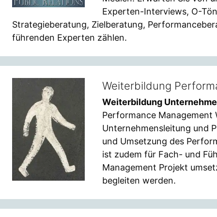
Experten-Interviews, O-Tön
Strategieberatung, Zielberatung, Performanceber
führenden Experten zählen.
Weiterbildung Perfor
Weiterbildung Unternehme
Performance Management Wei
Unternehmensleitung und P
und Umsetzung des Perform
ist zudem für Fach- und Fü
Management Projekt umset
begleiten werden.