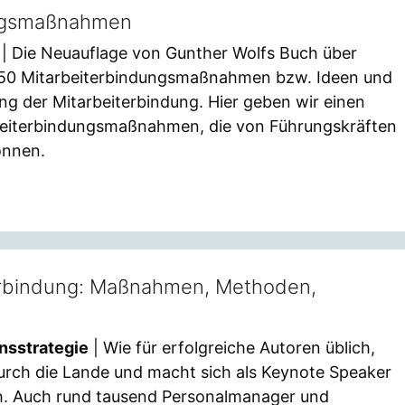
ungsmaßnahmen
e
| Die Neuauflage von Gunther Wolfs Buch über
 450 Mitarbeiterbindungsmaßnahmen bzw. Ideen und
g der Mitarbeiterbindung. Hier geben wir einen
arbeiterbindungsmaßnahmen, die von Führungskräften
önnen.
terbindung: Maßnahmen, Methoden,
nsstrategie
| Wie für erfolgreiche Autoren üblich,
durch die Lande und macht sich als Keynote Speaker
ch. Auch rund tausend Personalmanager und