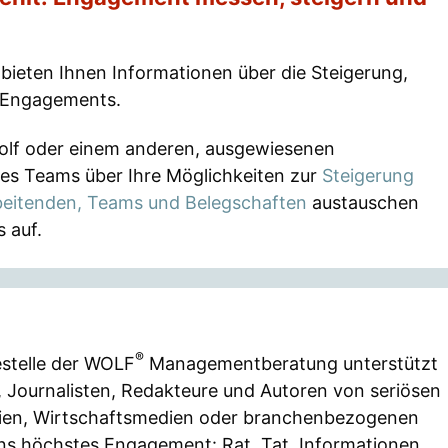
bieten Ihnen Informationen über die Steigerung,
 Engagements.
olf oder einem anderen, ausgewiesenen
s Teams über Ihre Möglichkeiten zur
Steigerung
eitenden, Teams und Belegschaften
austauschen
 auf.
®
estelle der WOLF
Managementberatung unterstützt
, Journalisten, Redakteure und Autoren von seriösen
ien, Wirtschaftsmedien oder branchenbezogenen
ns höchstes Engagement: Rat, Tat, Informationen,