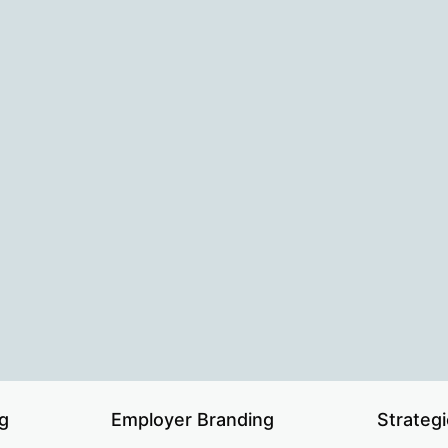
g
Employer Branding
Strateg