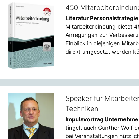
450 Mitarbeiterbind
Literatur Personalstrategi
Mitarbeiterbindung bietet
Anregungen zur Verbesserun
Einblick in diejenigen Mit
direkt umgesetzt werden k
Speaker für Mitarbei
Techniken
Impulsvortrag Unternehme
tingelt auch Gunther Wolf 
bei Veranstaltungen nützli