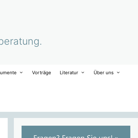
beratung.
rumente
Vorträge
Literatur
Über uns