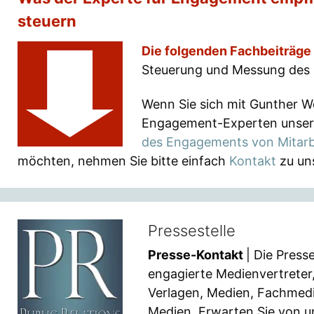
steuern
Die folgenden Fachbeiträge
Steuerung und Messung des
Wenn Sie sich mit Gunther W
Engagement-Experten unsere
des Engagements von Mitarb
möchten, nehmen Sie bitte einfach
Kontakt
zu uns
Pressestelle
Presse-Kontakt
| Die Press
engagierte Medienvertreter
Verlagen, Medien, Fachmed
Medien. Erwarten Sie von u