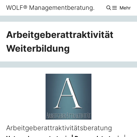
Zum
WOLF® Managementberatung.
Mehr
Inhalt
springen
Arbeitgeberattraktivität
Weiterbildung
Arbeitgeberattraktivitätsberatung