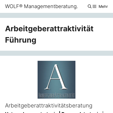
Zum
WOLF® Managementberatung.
Mehr
Inhalt
springen
Arbeitgeberattraktivität
Führung
Arbeitgeberattraktivitätsberatung