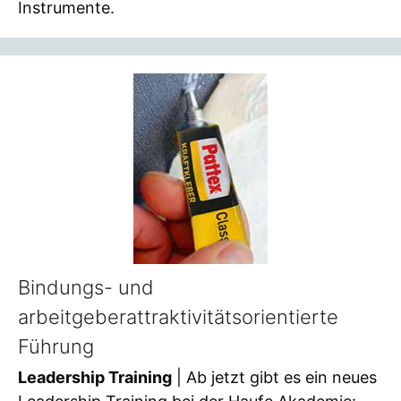
Instrumente.
Bindungs- und
arbeitgeberattraktivitätsorientierte
Führung
Leadership Training
| Ab jetzt gibt es ein neues