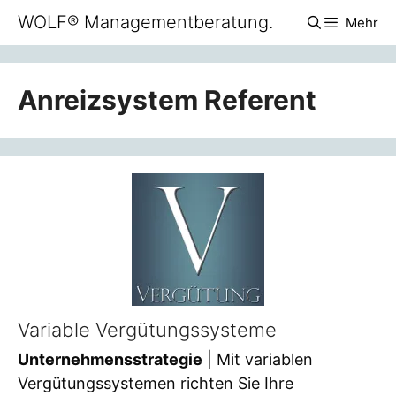
Zum
WOLF® Managementberatung.
Mehr
Inhalt
springen
Anreizsystem Referent
Variable Vergütungssysteme
Unternehmensstrategie
| Mit variablen
Vergütungssystemen richten Sie Ihre