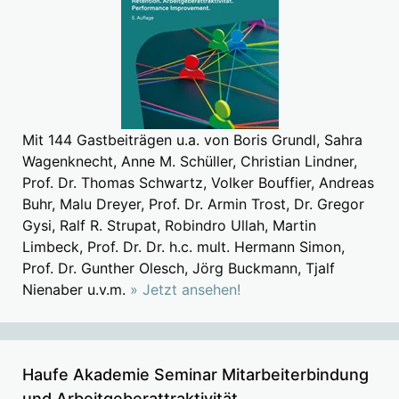
Mit 144 Gastbeiträgen u.a. von Boris Grundl, Sahra
Wagenknecht, Anne M. Schüller, Christian Lindner,
Prof. Dr. Thomas Schwartz, Volker Bouffier, Andreas
Buhr, Malu Dreyer, Prof. Dr. Armin Trost, Dr. Gregor
Gysi, Ralf R. Strupat, Robindro Ullah, Martin
Limbeck, Prof. Dr. Dr. h.c. mult. Hermann Simon,
Prof. Dr. Gunther Olesch, Jörg Buckmann, Tjalf
Nienaber u.v.m.
» Jetzt ansehen!
Haufe Akademie Seminar Mitarbeiterbindung
und Arbeitgeberattraktivität