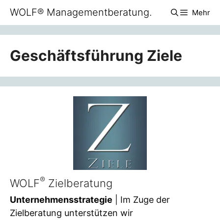
Zum
WOLF® Managementberatung.
Mehr
Inhalt
springen
Geschäftsführung Ziele
®
WOLF
Zielberatung
Unternehmensstrategie
| Im Zuge der
Zielberatung unterstützen wir