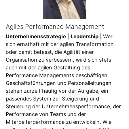
Agiles Performance Management
Unternehmensstrategie
|
Leadership
| Wer
sich ernsthaft mit der agilen Transformation
oder damit befasst, die Agilität einer
Organisation zu verbessern, wird sich stets
auch mit der agilen Gestaltung des
Performance Managements beschäftigen.
Geschäftsführungen und Personalleitungen
stehen zurzeit häufig vor der Aufgabe, ein
passendes System zur Steigerung und
Steuerung der Unternehmensperformance, der
Performance von Teams und der
Mitarbeiterperformance zu entwickeln. Wie