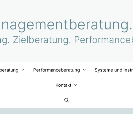
nagementberatung.
ng. Zielberatung. Performance
lberatung
Performanceberatung
Systeme und Inst
Kontakt