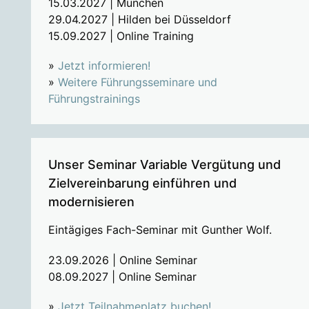
15.03.2027 | München
29.04.2027 | Hilden bei Düsseldorf
15.09.2027 | Online Training
»
Jetzt informieren!
»
Weitere Führungsseminare und
Führungstrainings
Unser Seminar Variable Vergütung und
Zielvereinbarung einführen und
modernisieren
Eintägiges Fach-Seminar mit Gunther Wolf.
23.09.2026 | Online Seminar
08.09.2027 | Online Seminar
»
Jetzt Teilnahmeplatz buchen!