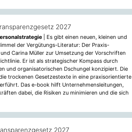
transparenzgesetz 2027
ersonalstrategie
| Es gibt einen neuen, kleinen und
immel der Vergütungs-Literatur: Der Praxis-
 und Carina Müller zur Umsetzung der Vorschriften
chtlinie. Er ist als strategischer Kompass durch
en und organisatorischen Dschungel konzipiert. Die
e trockenen Gesetzestexte in eine praxisorientierte
rführt. Das e-book hilft Unternehmensleitungen,
ten dabei, die Risiken zu minimieren und die sich
transparenzgesetz 2027