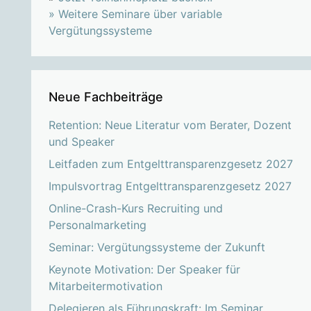
»
Weitere Seminare über variable
Vergütungssysteme
Neue Fachbeiträge
Retention: Neue Literatur vom Berater, Dozent
und Speaker
Leitfaden zum Entgelttransparenzgesetz 2027
Impulsvortrag Entgelttransparenzgesetz 2027
Online-Crash-Kurs Recruiting und
Personalmarketing
Seminar: Vergütungssysteme der Zukunft
Keynote Motivation: Der Speaker für
Mitarbeitermotivation
Delegieren als Führungskraft: Im Seminar