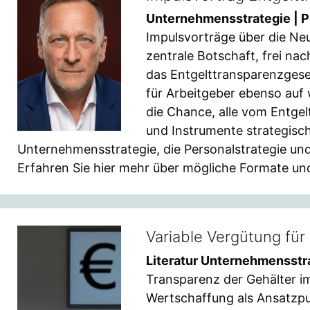
Unternehmensstrategie | P
Impulsvorträge über die Ne
zentrale Botschaft, frei na
das Entgelttransparenzgeset
für Arbeitgeber ebenso auf 
die Chance, alle vom Entge
und Instrumente strategisch
Unternehmensstrategie, die Personalstrategie und 
Erfahren Sie hier mehr über mögliche Formate und
Variable Vergütung für
Literatur Unternehmensstr
Transparenz der Gehälter 
Wertschaffung als Ansatzpu