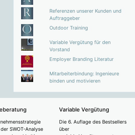
Referenzen unserer Kunden und
Auftraggeber
Outdoor Training
Variable Vergütung für den
Vorstand
Employer Branding Literatur
Mitarbeiterbindung: Ingenieure
binden und motivieren
ieberatung
Variable Vergütung
rnehmensstrategie
Die 6. Auflage des Bestsellers
s der SWOT-Analyse
über