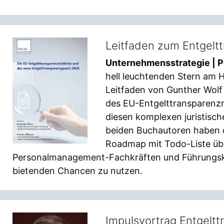
Leitfaden zum Entgelt
Unternehmensstrategie | P
hell leuchtenden Stern am H
Leitfaden von Gunther Wolf
des EU-Entgelttransparenzri
diesen komplexen juristisch
beiden Buchautoren haben di
Roadmap mit Todo-Liste übe
Personalmanagement-Fachkräften und Führungskräf
bietenden Chancen zu nutzen.
Impulsvortrag Entgelt