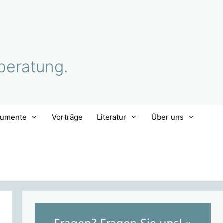
beratung.
rumente
Vorträge
Literatur
Über uns