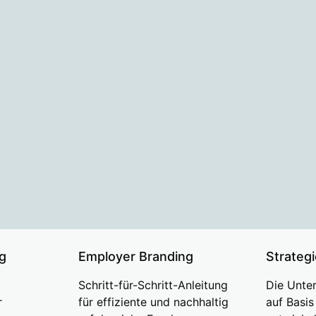
g
Employer Branding
Strateg
Schritt-für-Schritt-Anleitung
Die Unte
r
für effiziente und nachhaltig
auf Basi