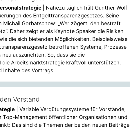
ersonalstrategie
| Nahezu täglich hält Gunther Wolf
uerungen des Entgelttransparenzgesetzes. Seine
ch Michail Gorbatschow: „Wer zögert, den bestraft
z“. Daher zeigt er als Keynote Speaker die Risiken
wie die sich bietenden Möglichkeiten. Beispielsweise
lttransparenzgesetz betroffenen Systeme, Prozesse
 neu auszurichten. So, dass sie die
die Arbeitsmarktstrategie kraftvoll unterstützen.
 Inhalte des Vortrags.
 den Vorstand
ategie
| Variable Vergütungssysteme für Vorstände,
im Top-Management öffentlicher Organisationen und
nkt: Das sind die Themen der beiden neuen Beiträge