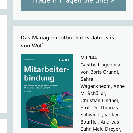
Das Managementbuch des Jahres ist
von Wolf
Mit 144
Gastbeiträgen u.a.
von Boris Grundl,
Sahra
Wagenknecht, Anne
M. Schüller,
Christian Lindner,
Prof. Dr. Thomas
Schwartz, Volker
Bouffier, Andreas
Buhr, Malu Dreyer,