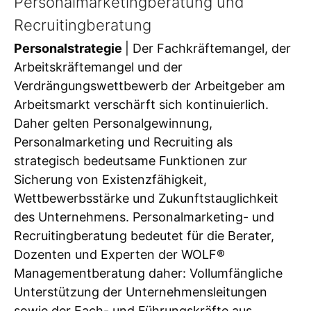
Personalmarketingberatung und
Recruitingberatung
Personalstrategie
| Der Fachkräftemangel, der
Arbeitskräftemangel und der
Verdrängungswettbewerb der Arbeitgeber am
Arbeitsmarkt verschärft sich kontinuierlich.
Daher gelten Personalgewinnung,
Personalmarketing und Recruiting als
strategisch bedeutsame Funktionen zur
Sicherung von Existenzfähigkeit,
Wettbewerbsstärke und Zukunftstauglichkeit
des Unternehmens. Personalmarketing- und
Recruitingberatung bedeutet für die Berater,
Dozenten und Experten der WOLF®
Managementberatung daher: Vollumfängliche
Unterstützung der Unternehmensleitungen
sowie der Fach- und Führungskräfte aus