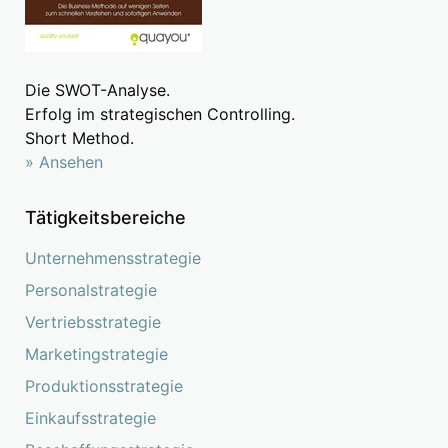
Die SWOT-Analyse.
Erfolg im strategischen Controlling.
Short Method.
» Ansehen
Tätigkeitsbereiche
Unternehmensstrategie
Personalstrategie
Vertriebsstrategie
Marketingstrategie
Produktionsstrategie
Einkaufsstrategie