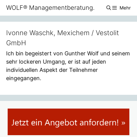
Zum
WOLF® Managementberatung.
Mehr
Inhalt
springen
Ivonne Waschk, Mexichem / Vestolit
GmbH
Ich bin begeistert von Gunther Wolf und seinem
sehr lockeren Umgang, er ist auf jeden
individuellen Aspekt der Teilnehmer
eingegangen.