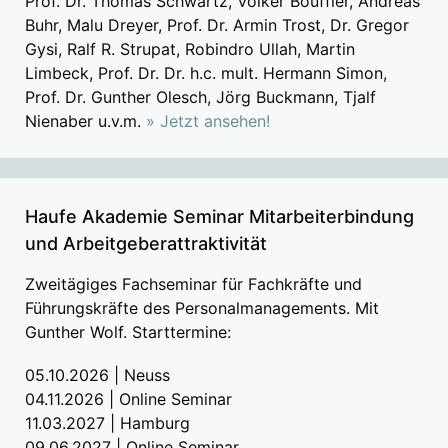
Prof. Dr. Thomas Schwartz, Volker Bouffier, Andreas
Buhr, Malu Dreyer, Prof. Dr. Armin Trost, Dr. Gregor
Gysi, Ralf R. Strupat, Robindro Ullah, Martin
Limbeck, Prof. Dr. Dr. h.c. mult. Hermann Simon,
Prof. Dr. Gunther Olesch, Jörg Buckmann, Tjalf
Nienaber u.v.m.
» Jetzt ansehen!
Haufe Akademie Seminar Mitarbeiterbindung
und Arbeitgeberattraktivität
Zweitägiges Fachseminar für Fachkräfte und
Führungskräfte des Personalmanagements. Mit
Gunther Wolf. Starttermine:
05.10.2026 | Neuss
04.11.2026 | Online Seminar
11.03.2027 | Hamburg
09.06.2027 | Online Seminar