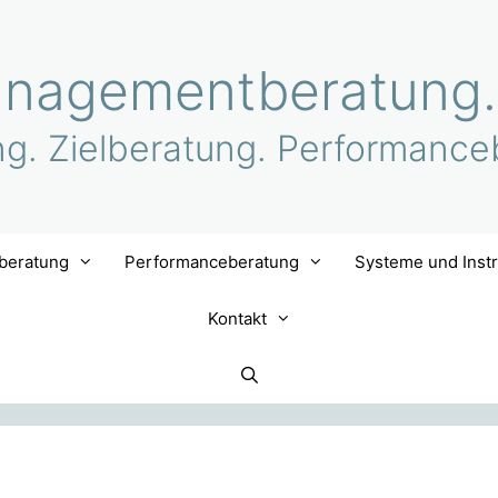
nagementberatung.
ng. Zielberatung. Performance
lberatung
Performanceberatung
Systeme und Inst
Kontakt