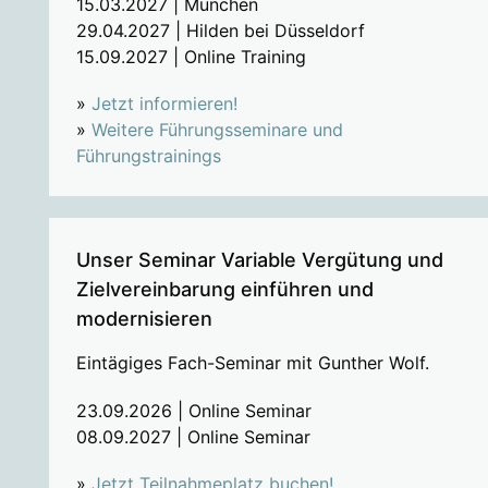
15.03.2027 | München
29.04.2027 | Hilden bei Düsseldorf
15.09.2027 | Online Training
»
Jetzt informieren!
»
Weitere Führungsseminare und
Führungstrainings
Unser Seminar Variable Vergütung und
Zielvereinbarung einführen und
modernisieren
Eintägiges Fach-Seminar mit Gunther Wolf.
23.09.2026 | Online Seminar
08.09.2027 | Online Seminar
»
Jetzt Teilnahmeplatz buchen!