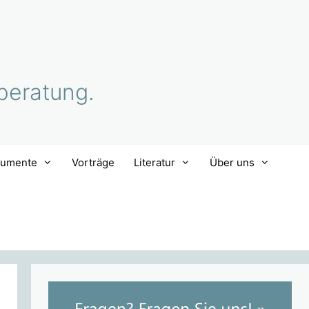
beratung.
rumente
Vorträge
Literatur
Über uns