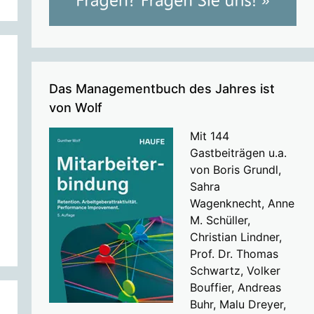
Das Managementbuch des Jahres ist
von Wolf
Mit 144
Gastbeiträgen u.a.
von Boris Grundl,
Sahra
Wagenknecht, Anne
M. Schüller,
Christian Lindner,
Prof. Dr. Thomas
Schwartz, Volker
Bouffier, Andreas
Buhr, Malu Dreyer,