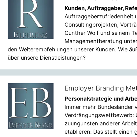
Kunden, Auftraggeber, Ref
Auftraggeberzufriedenheit
Consultingprojekten, Vortr
Gunther Wolf und seinem T
Managementberatung unterhä
den Weiterempfehlungen unserer Kunden. Wie äu
über unsere Dienstleistungen?
Employer Branding Me
Personalstrategie und Arb
Immer mehr Bundesländer ve
Verdrängungswettbewerb: U
zuungunsten anderer Arbeit
etablieren: Das stellt einen