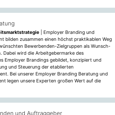
ratung
itsmarktstrategie
| Employer Branding und
 bilden zusammen einen höchst praktikablen Weg
 gewünschten Bewerbenden-Zielgruppen als Wunsch-
n. Dabei wird die Arbeitgebermarke des
s Employer Brandings gebildet, konzipiert und
kung und Steuerung der etablierten
nt. Bei unserer Employer Branding Beratung und
t legen unsere Experten großen Wert auf die
unden und Auftraggeber