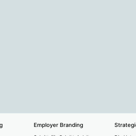
g
Employer Branding
Strateg