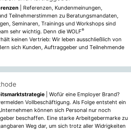
erenzen
| Referenzen, Kundenmeinungen,
 und Teilnehmerstimmen zu Beratungsmandaten,
ägen, Seminaren, Trainings und Workshops sind
®
eam sehr wichtig. Denn die WOLF
lt keinen Vertrieb: Wir leben ausschließlich von
ßern sich Kunden, Auftraggeber und Teilnehmende
thode
eitsmarktstrategie
| Wofür eine Employer Brand?
rmelden Vollbeschäftigung. Als Folge entsteht ein
nternehmen können sich Personal nur noch
geber beschaffen. Eine starke Arbeitgebermarke zu
 gangbaren Weg dar, um sich trotz aller Widrigkeiten